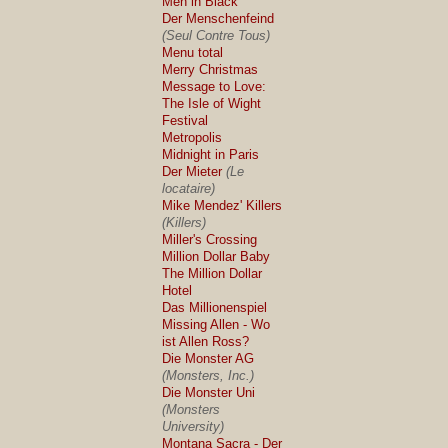
Men in Black
Der Menschenfeind
(Seul Contre Tous)
Menu total
Merry Christmas
Message to Love:
The Isle of Wight
Festival
Metropolis
Midnight in Paris
Der Mieter
(Le
locataire)
Mike Mendez' Killers
(Killers)
Miller's Crossing
Million Dollar Baby
The Million Dollar
Hotel
Das Millionenspiel
Missing Allen - Wo
ist Allen Ross?
Die Monster AG
(Monsters, Inc.)
Die Monster Uni
(Monsters
University)
Montana Sacra - Der