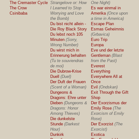
The Cremaster Cycle
Strangelove or: How
One Night)
The Crow
I Learned to Stop
Es war einmal in
Csinibaba
Worrying and Love
Amerika
(Once upon
the Bomb)
a time in America)
Du bist nicht allein -
Escape Plan
Die Roy Black Story
Esmas Geheimnis
Du lebst noch 105
(Grbavica)
Minuten
(Sorry,
Euro Trip
Wrong Number)
Europa
Du wirst mich in
Eve und der letzte
Erinnerung behalten
Gentleman
(Blast
(Tu te souviendras
from the Past)
de moi)
Everest
Die Dubrow-Krise
Everything
Duell
(Duel)
Everywhere All at
Der Duft der Frauen
Once
(Scent of a Woman)
Evil
(Ondskan)
Dungeons &
Exit Through the Gift
Dragons: Ehre unter
Shop
Dieben
(Dungeons &
Der Exorzismus der
Dragons: Honor
Emily Rose
(The
Among Thieves)
Exorcism of Emily
Die dunkelste
Rose)
Stunde
(Darkest
Der Exorzist
(The
Hour)
Exorcist)
Dunkirk
Exotica