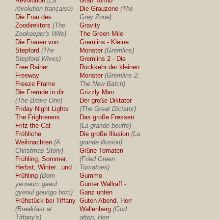
Revolution
(La
Gran Torino
révolution française)
Die Grauzone
(The
Die Frau des
Grey Zone)
Zoodirektors
(The
Gravity
Zookeeper's Wife)
The Green Mile
Die Frauen von
Gremlins - Kleine
Stepford
(The
Monster
(Gremlins)
Stepford Wives)
Gremlins 2 - Die
Free Rainer
Rückkehr der kleinen
Freeway
Monster
(Gremlins 2:
Freeze Frame
The New Batch)
Die Fremde in dir
Grizzly Man
(The Brave One)
Der große Diktator
Friday Night Lights
(The Great Dictator)
The Frighteners
Das große Fressen
Fritz the Cat
(La grande bouffe)
Fröhliche
Die große Illusion
(La
Weihnachten
(A
grande illusion)
Christmas Story)
Grüne Tomaten
Frühling, Sommer,
(Fried Green
Herbst, Winter...und
Tomatoes)
Frühling
(Bom
Gummo
yeoreum gaeul
Günter Wallraff -
gyeoul geurigo bom)
Ganz unten
Frühstück bei Tiffany
Guten Abend, Herr
(Breakfast at
Wallenberg
(God
Tiffany's)
afton, Herr