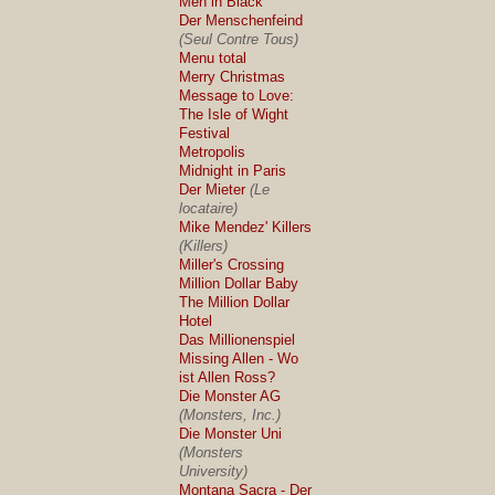
Men in Black
Der Menschenfeind
(Seul Contre Tous)
Menu total
Merry Christmas
Message to Love:
The Isle of Wight
Festival
Metropolis
Midnight in Paris
Der Mieter
(Le
locataire)
Mike Mendez' Killers
(Killers)
Miller's Crossing
Million Dollar Baby
The Million Dollar
Hotel
Das Millionenspiel
Missing Allen - Wo
ist Allen Ross?
Die Monster AG
(Monsters, Inc.)
Die Monster Uni
(Monsters
University)
Montana Sacra - Der