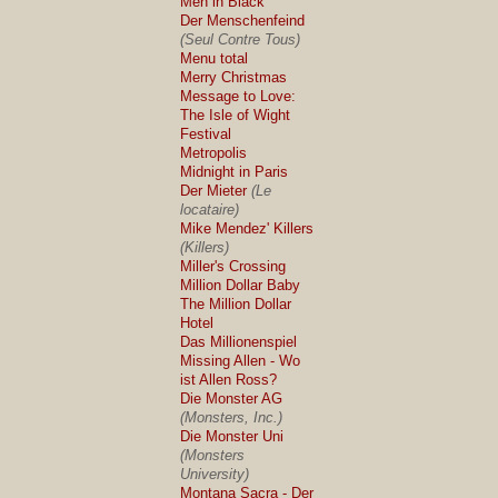
Men in Black
Der Menschenfeind
(Seul Contre Tous)
Menu total
Merry Christmas
Message to Love:
The Isle of Wight
Festival
Metropolis
Midnight in Paris
Der Mieter
(Le
locataire)
Mike Mendez' Killers
(Killers)
Miller's Crossing
Million Dollar Baby
The Million Dollar
Hotel
Das Millionenspiel
Missing Allen - Wo
ist Allen Ross?
Die Monster AG
(Monsters, Inc.)
Die Monster Uni
(Monsters
University)
Montana Sacra - Der