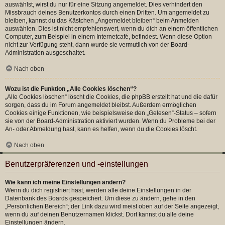
auswählst, wirst du nur für eine Sitzung angemeldet. Dies verhindert den
Missbrauch deines Benutzerkontos durch einen Dritten. Um angemeldet zu
bleiben, kannst du das Kästchen „Angemeldet bleiben“ beim Anmelden
auswählen. Dies ist nicht empfehlenswert, wenn du dich an einem öffentlichen
Computer, zum Beispiel in einem Internetcafé, befindest. Wenn diese Option
nicht zur Verfügung steht, dann wurde sie vermutlich von der Board-
Administration ausgeschaltet.
Nach oben
Wozu ist die Funktion „Alle Cookies löschen“?
„Alle Cookies löschen“ löscht die Cookies, die phpBB erstellt hat und die dafür
sorgen, dass du im Forum angemeldet bleibst. Außerdem ermöglichen
Cookies einige Funktionen, wie beispielsweise den „Gelesen“-Status – sofern
sie von der Board-Administration aktiviert wurden. Wenn du Probleme bei der
An- oder Abmeldung hast, kann es helfen, wenn du die Cookies löscht.
Nach oben
Benutzerpräferenzen und -einstellungen
Wie kann ich meine Einstellungen ändern?
Wenn du dich registriert hast, werden alle deine Einstellungen in der
Datenbank des Boards gespeichert. Um diese zu ändern, gehe in den
„Persönlichen Bereich“; der Link dazu wird meist oben auf der Seite angezeigt,
wenn du auf deinen Benutzernamen klickst. Dort kannst du alle deine
Einstellungen ändern.