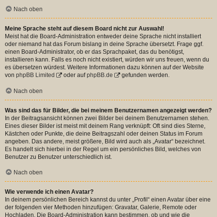
Nach oben
Meine Sprache steht auf diesem Board nicht zur Auswahl!
Meist hat die Board-Administration entweder deine Sprache nicht installiert
oder niemand hat das Forum bislang in deine Sprache übersetzt. Frage ggf.
einen Board-Administrator, ob er das Sprachpaket, das du benötigst,
installieren kann. Falls es noch nicht existiert, würden wir uns freuen, wenn du
es übersetzen würdest. Weitere Informationen dazu können auf der Website
von
phpBB Limited
oder auf
phpBB.de
gefunden werden.
Nach oben
Was sind das für Bilder, die bei meinem Benutzernamen angezeigt werden?
In der Beitragsansicht können zwei Bilder bei deinem Benutzernamen stehen.
Eines dieser Bilder ist meist mit deinem Rang verknüpft: Oft sind dies Sterne,
Kästchen oder Punkte, die deine Beitragszahl oder deinen Status im Forum
angeben. Das andere, meist größere, Bild wird auch als „Avatar“ bezeichnet.
Es handelt sich hierbei in der Regel um ein persönliches Bild, welches von
Benutzer zu Benutzer unterschiedlich ist.
Nach oben
Wie verwende ich einen Avatar?
In deinem persönlichen Bereich kannst du unter „Profil“ einen Avatar über eine
der folgenden vier Methoden hinzufügen: Gravatar, Galerie, Remote oder
Hochladen. Die Board-Administration kann bestimmen, ob und wie die