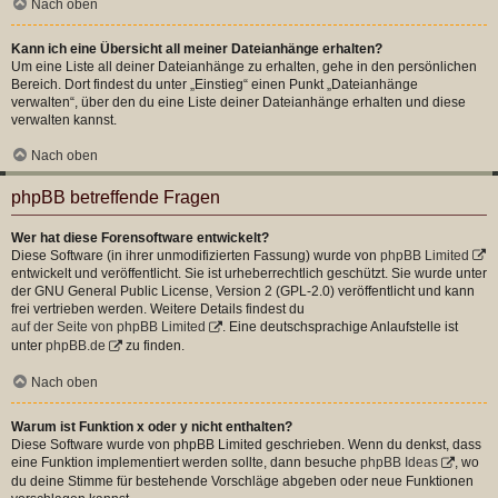
Nach oben
Kann ich eine Übersicht all meiner Dateianhänge erhalten?
Um eine Liste all deiner Dateianhänge zu erhalten, gehe in den persönlichen
Bereich. Dort findest du unter „Einstieg“ einen Punkt „Dateianhänge
verwalten“, über den du eine Liste deiner Dateianhänge erhalten und diese
verwalten kannst.
Nach oben
phpBB betreffende Fragen
Wer hat diese Forensoftware entwickelt?
Diese Software (in ihrer unmodifizierten Fassung) wurde von
phpBB Limited
entwickelt und veröffentlicht. Sie ist urheberrechtlich geschützt. Sie wurde unter
der GNU General Public License, Version 2 (GPL-2.0) veröffentlicht und kann
frei vertrieben werden. Weitere Details findest du
auf der Seite von phpBB Limited
. Eine deutschsprachige Anlaufstelle ist
unter
phpBB.de
zu finden.
Nach oben
Warum ist Funktion x oder y nicht enthalten?
Diese Software wurde von phpBB Limited geschrieben. Wenn du denkst, dass
eine Funktion implementiert werden sollte, dann besuche
phpBB Ideas
, wo
du deine Stimme für bestehende Vorschläge abgeben oder neue Funktionen