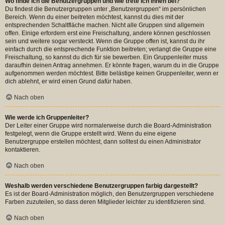
Wo finde ich die Benutzergruppen und wie trete ich ihnen bei?
Du findest die Benutzergruppen unter „Benutzergruppen“ im persönlichen
Bereich. Wenn du einer beitreten möchtest, kannst du dies mit der
entsprechenden Schaltfläche machen. Nicht alle Gruppen sind allgemein
offen. Einige erfordern erst eine Freischaltung, andere können geschlossen
sein und weitere sogar versteckt. Wenn die Gruppe offen ist, kannst du ihr
einfach durch die entsprechende Funktion beitreten; verlangt die Gruppe eine
Freischaltung, so kannst du dich für sie bewerben. Ein Gruppenleiter muss
daraufhin deinen Antrag annehmen. Er könnte fragen, warum du in die Gruppe
aufgenommen werden möchtest. Bitte belästige keinen Gruppenleiter, wenn er
dich ablehnt, er wird einen Grund dafür haben.
Nach oben
Wie werde ich Gruppenleiter?
Der Leiter einer Gruppe wird normalerweise durch die Board-Administration
festgelegt, wenn die Gruppe erstellt wird. Wenn du eine eigene
Benutzergruppe erstellen möchtest, dann solltest du einen Administrator
kontaktieren.
Nach oben
Weshalb werden verschiedene Benutzergruppen farbig dargestellt?
Es ist der Board-Administration möglich, den Benutzergruppen verschiedene
Farben zuzuteilen, so dass deren Mitglieder leichter zu identifizieren sind.
Nach oben