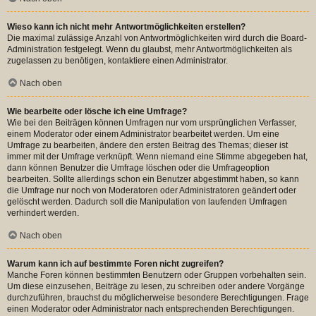
Wieso kann ich nicht mehr Antwortmöglichkeiten erstellen?
Die maximal zulässige Anzahl von Antwortmöglichkeiten wird durch die Board-
Administration festgelegt. Wenn du glaubst, mehr Antwortmöglichkeiten als
zugelassen zu benötigen, kontaktiere einen Administrator.
Nach oben
Wie bearbeite oder lösche ich eine Umfrage?
Wie bei den Beiträgen können Umfragen nur vom ursprünglichen Verfasser,
einem Moderator oder einem Administrator bearbeitet werden. Um eine
Umfrage zu bearbeiten, ändere den ersten Beitrag des Themas; dieser ist
immer mit der Umfrage verknüpft. Wenn niemand eine Stimme abgegeben hat,
dann können Benutzer die Umfrage löschen oder die Umfrageoption
bearbeiten. Sollte allerdings schon ein Benutzer abgestimmt haben, so kann
die Umfrage nur noch von Moderatoren oder Administratoren geändert oder
gelöscht werden. Dadurch soll die Manipulation von laufenden Umfragen
verhindert werden.
Nach oben
Warum kann ich auf bestimmte Foren nicht zugreifen?
Manche Foren können bestimmten Benutzern oder Gruppen vorbehalten sein.
Um diese einzusehen, Beiträge zu lesen, zu schreiben oder andere Vorgänge
durchzuführen, brauchst du möglicherweise besondere Berechtigungen. Frage
einen Moderator oder Administrator nach entsprechenden Berechtigungen.