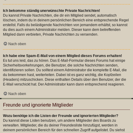
Ich bekomme ständig unerwünschte Private Nachrichten!
Du kannst Private Nachrichten, die dir ein Mitglied sendet, automatisch
löschen, indem du in deinem persönlichen Bereich eine entsprechende Regel
erstellst. Falls du belästigende Nachrichten von jemandem erhältst, so kannst
du dies auch einem Administrator melden. Dieser kann dem betreffenden
Mitglied dann verbieten, Private Nachrichten zu versenden.
Nach oben
Ich habe eine Spam-E-Mail von einem Mitglied dieses Forums erhalten!
Es tut uns leid, das zu hören. Das E-Mail-Formular dieses Forums hat einige
Sicherheitsvorkehrungen, die Benutzer, die solche Nachrichten senden,
identifizieren sollen. Du solltest einem Administrator die komplette E-Mail, die
du bekommen hast, weiterleiten. Dabei ist es ganz wichtig, die Kopfzeilen
(Headers) mitzuschicken. Diese enthalten Details über den Benutzer, der die
E-Mail verschickt hat. Der Administrator kann dann entsprechend reagieren.
Nach oben
Freunde und ignorierte Mitglieder
Wozu benötige ich die Listen der Freunde und ignorierten Mitglieder?
Du kannst diese Listen benutzen, um andere Mitglieder des Boards zu
verwalten. Mitglieder, die du deiner Freundesliste hinzufügst, werden in
deinem persönlichen Bereich für den schnellen Zugriff aufgelistet. Du siehst