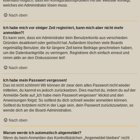
ebenfalls möglich, dass ein Konfigurationsproblem mit der Website vorliegt,
welches ein Administrator lösen muss.
Nach oben
Ich habe mich vor einiger Zeit registriert, kann mich aber nicht mehr
anmelden?!
Es kann sein, dass ein Administrator dein Benutzerkonto aus verschieden
Gründen deaktiviert oder gelöscht hat. Außerdem löschen viele Boards
regelmäßig Benutzer, die für längere Zeit keine Beiträge geschrieben haben,
um die Datenbankgröße zu verringern. Registriere dich einfach erneut und
nimm aktiv an den Diskussionen teil!
Nach oben
Ich habe mein Passwort vergessen!
Das ist nicht schlimm! Wir können dir zwar dein altes Passwort nicht wieder
mitteilen, du kannst es jedoch zurücksetzen. Dies machst du, indem du auf der
Anmelde-Seite auf „Ich habe mein Passwort vergessen“ klickst und den
Anweisungen folgst. So solltest du dich schnell wieder anmelden können.
Solltest du trotzdem nicht in der Lage sein, dein Passwort zurückzusetzen, so
wende dich an die Board-Administration.
Nach oben
Warum werde ich automatisch abgemeldet?
Wenn du beim Anmelden das Kontrollkästchen „Angemeldet bleiben“ nicht