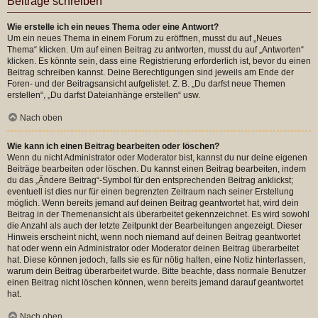
Beiträge schreiben
Wie erstelle ich ein neues Thema oder eine Antwort?
Um ein neues Thema in einem Forum zu eröffnen, musst du auf „Neues
Thema“ klicken. Um auf einen Beitrag zu antworten, musst du auf „Antworten“
klicken. Es könnte sein, dass eine Registrierung erforderlich ist, bevor du einen
Beitrag schreiben kannst. Deine Berechtigungen sind jeweils am Ende der
Foren- und der Beitragsansicht aufgelistet. Z. B. „Du darfst neue Themen
erstellen“, „Du darfst Dateianhänge erstellen“ usw.
Nach oben
Wie kann ich einen Beitrag bearbeiten oder löschen?
Wenn du nicht Administrator oder Moderator bist, kannst du nur deine eigenen
Beiträge bearbeiten oder löschen. Du kannst einen Beitrag bearbeiten, indem
du das „Ändere Beitrag“-Symbol für den entsprechenden Beitrag anklickst;
eventuell ist dies nur für einen begrenzten Zeitraum nach seiner Erstellung
möglich. Wenn bereits jemand auf deinen Beitrag geantwortet hat, wird dein
Beitrag in der Themenansicht als überarbeitet gekennzeichnet. Es wird sowohl
die Anzahl als auch der letzte Zeitpunkt der Bearbeitungen angezeigt. Dieser
Hinweis erscheint nicht, wenn noch niemand auf deinen Beitrag geantwortet
hat oder wenn ein Administrator oder Moderator deinen Beitrag überarbeitet
hat. Diese können jedoch, falls sie es für nötig halten, eine Notiz hinterlassen,
warum dein Beitrag überarbeitet wurde. Bitte beachte, dass normale Benutzer
einen Beitrag nicht löschen können, wenn bereits jemand darauf geantwortet
hat.
Nach oben