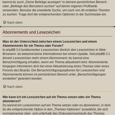
kannst du auch „Deine Beiträge anzeigen“ in deinem persönlichen Bereich
oder „Beiträge des Benutzers suchen“ auf deiner eigenen Profilseite
verwenden. Benutze die erweiterte Suche, um nach von dir erstellen Themen
zu suchen. Trage dort die entsprechenden Optionen in die Suchmaske ein.
Nach oben
Abonnements und Lesezeichen
Was ist der Unterschied zwischen einem Lesezeichen und einem
Abonnements für ein Thema oder Forum?
In phpBB 3.0 funktionierten Lesezeichen ähnlich den Lesezeichen in Web-
Browsern: du bekamst keine Informationen bei einem Update. Seit phpBB 3.1
ähneln Lesezeichen mehr einem Abonnement: du kannst eine
Benachrichtigung erhalten, wenn ein Thema aktualisiert wird. Abonnements
hingegen informieren dich bei einer Aktualisierung eines Themas oder eines
Forums des Boards. Die Benachrichtigungsoptionen für Lesezeichen und
Abonnements können im persönlichen Bereich unter „Benachrichtigungen
einstellen“ geändert werden.
Nach oben
Wie kann ich ein Lesezeichen auf ein Thema setzen oder ein Thema
abonnieren?
Du kannst ein Lesezeichen auf ein Thema setzen oder es abonnieren, in dem
du die entsprechende Option in den „Themen-Optionen“ auswählst, die sich
normalerweise ober- und unterhalb des Diskussionsverlaufs des Themas