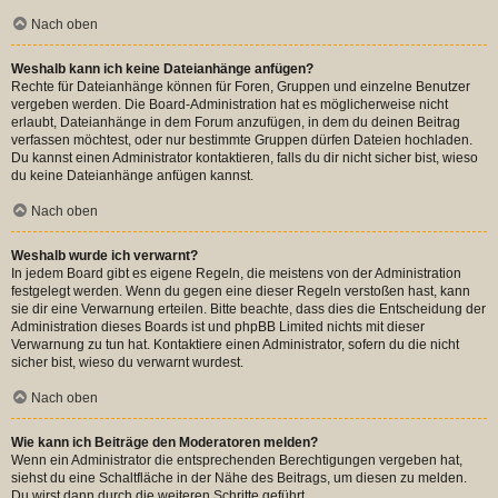
Nach oben
Weshalb kann ich keine Dateianhänge anfügen?
Rechte für Dateianhänge können für Foren, Gruppen und einzelne Benutzer
vergeben werden. Die Board-Administration hat es möglicherweise nicht
erlaubt, Dateianhänge in dem Forum anzufügen, in dem du deinen Beitrag
verfassen möchtest, oder nur bestimmte Gruppen dürfen Dateien hochladen.
Du kannst einen Administrator kontaktieren, falls du dir nicht sicher bist, wieso
du keine Dateianhänge anfügen kannst.
Nach oben
Weshalb wurde ich verwarnt?
In jedem Board gibt es eigene Regeln, die meistens von der Administration
festgelegt werden. Wenn du gegen eine dieser Regeln verstoßen hast, kann
sie dir eine Verwarnung erteilen. Bitte beachte, dass dies die Entscheidung der
Administration dieses Boards ist und phpBB Limited nichts mit dieser
Verwarnung zu tun hat. Kontaktiere einen Administrator, sofern du die nicht
sicher bist, wieso du verwarnt wurdest.
Nach oben
Wie kann ich Beiträge den Moderatoren melden?
Wenn ein Administrator die entsprechenden Berechtigungen vergeben hat,
siehst du eine Schaltfläche in der Nähe des Beitrags, um diesen zu melden.
Du wirst dann durch die weiteren Schritte geführt.