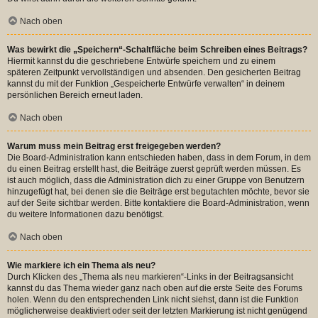
Nach oben
Was bewirkt die „Speichern“-Schaltfläche beim Schreiben eines Beitrags?
Hiermit kannst du die geschriebene Entwürfe speichern und zu einem
späteren Zeitpunkt vervollständigen und absenden. Den gesicherten Beitrag
kannst du mit der Funktion „Gespeicherte Entwürfe verwalten“ in deinem
persönlichen Bereich erneut laden.
Nach oben
Warum muss mein Beitrag erst freigegeben werden?
Die Board-Administration kann entschieden haben, dass in dem Forum, in dem
du einen Beitrag erstellt hast, die Beiträge zuerst geprüft werden müssen. Es
ist auch möglich, dass die Administration dich zu einer Gruppe von Benutzern
hinzugefügt hat, bei denen sie die Beiträge erst begutachten möchte, bevor sie
auf der Seite sichtbar werden. Bitte kontaktiere die Board-Administration, wenn
du weitere Informationen dazu benötigst.
Nach oben
Wie markiere ich ein Thema als neu?
Durch Klicken des „Thema als neu markieren“-Links in der Beitragsansicht
kannst du das Thema wieder ganz nach oben auf die erste Seite des Forums
holen. Wenn du den entsprechenden Link nicht siehst, dann ist die Funktion
möglicherweise deaktiviert oder seit der letzten Markierung ist nicht genügend