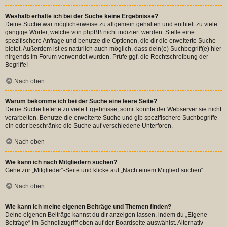
Weshalb erhalte ich bei der Suche keine Ergebnisse?
Deine Suche war möglicherweise zu allgemein gehalten und enthielt zu viele
gängige Wörter, welche von phpBB nicht indiziert werden. Stelle eine
spezifischere Anfrage und benutze die Optionen, die dir die erweiterte Suche
bietet. Außerdem ist es natürlich auch möglich, dass dein(e) Suchbegriff(e) hier
nirgends im Forum verwendet wurden. Prüfe ggf. die Rechtschreibung der
Begriffe!
Nach oben
Warum bekomme ich bei der Suche eine leere Seite?
Deine Suche lieferte zu viele Ergebnisse, somit konnte der Webserver sie nicht
verarbeiten. Benutze die erweiterte Suche und gib spezifischere Suchbegriffe
ein oder beschränke die Suche auf verschiedene Unterforen.
Nach oben
Wie kann ich nach Mitgliedern suchen?
Gehe zur „Mitglieder“-Seite und klicke auf „Nach einem Mitglied suchen“.
Nach oben
Wie kann ich meine eigenen Beiträge und Themen finden?
Deine eigenen Beiträge kannst du dir anzeigen lassen, indem du „Eigene
Beiträge“ im Schnellzugriff oben auf der Boardseite auswählst. Alternativ