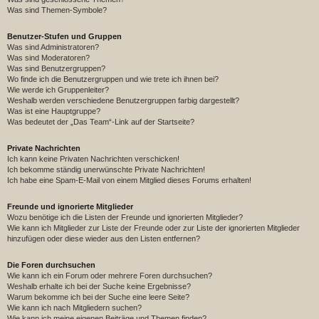
Was sind Themen-Symbole?
Benutzer-Stufen und Gruppen
Was sind Administratoren?
Was sind Moderatoren?
Was sind Benutzergruppen?
Wo finde ich die Benutzergruppen und wie trete ich ihnen bei?
Wie werde ich Gruppenleiter?
Weshalb werden verschiedene Benutzergruppen farbig dargestellt?
Was ist eine Hauptgruppe?
Was bedeutet der „Das Team“-Link auf der Startseite?
Private Nachrichten
Ich kann keine Privaten Nachrichten verschicken!
Ich bekomme ständig unerwünschte Private Nachrichten!
Ich habe eine Spam-E-Mail von einem Mitglied dieses Forums erhalten!
Freunde und ignorierte Mitglieder
Wozu benötige ich die Listen der Freunde und ignorierten Mitglieder?
Wie kann ich Mitglieder zur Liste der Freunde oder zur Liste der ignorierten Mitglieder
hinzufügen oder diese wieder aus den Listen entfernen?
Die Foren durchsuchen
Wie kann ich ein Forum oder mehrere Foren durchsuchen?
Weshalb erhalte ich bei der Suche keine Ergebnisse?
Warum bekomme ich bei der Suche eine leere Seite?
Wie kann ich nach Mitgliedern suchen?
Wie kann ich meine eigenen Beiträge und Themen finden?