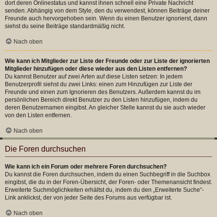
dort deren Onlinestatus und kannst ihnen schnell eine Private Nachricht
senden. Abhängig von dem Style, den du verwendest, können Beiträge deiner
Freunde auch hervorgehoben sein. Wenn du einen Benutzer ignorierst, dann
siehst du seine Beiträge standardmäßig nicht.
Nach oben
Wie kann ich Mitglieder zur Liste der Freunde oder zur Liste der ignorierten
Mitglieder hinzufügen oder diese wieder aus den Listen entfernen?
Du kannst Benutzer auf zwei Arten auf diese Listen setzen: In jedem
Benutzerprofil siehst du zwei Links: einen zum Hinzufügen zur Liste der
Freunde und einen zum Ignorieren des Benutzers. Außerdem kannst du im
persönlichen Bereich direkt Benutzer zu den Listen hinzufügen, indem du
deren Benutzernamen eingibst. An gleicher Stelle kannst du sie auch wieder
von den Listen entfernen.
Nach oben
Die Foren durchsuchen
Wie kann ich ein Forum oder mehrere Foren durchsuchen?
Du kannst die Foren durchsuchen, indem du einen Suchbegriff in die Suchbox
eingibst, die du in der Foren-Übersicht, der Foren- oder Themenansicht findest.
Erweiterte Suchmöglichkeiten erhältst du, indem du den „Erweiterte Suche“-
Link anklickst, der von jeder Seite des Forums aus verfügbar ist.
Nach oben