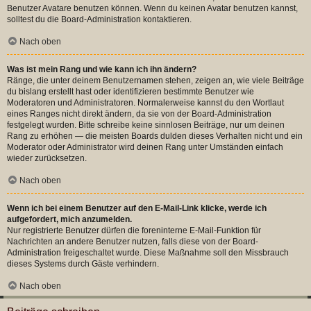
Benutzer Avatare benutzen können. Wenn du keinen Avatar benutzen kannst,
solltest du die Board-Administration kontaktieren.
Nach oben
Was ist mein Rang und wie kann ich ihn ändern?
Ränge, die unter deinem Benutzernamen stehen, zeigen an, wie viele Beiträge
du bislang erstellt hast oder identifizieren bestimmte Benutzer wie
Moderatoren und Administratoren. Normalerweise kannst du den Wortlaut
eines Ranges nicht direkt ändern, da sie von der Board-Administration
festgelegt wurden. Bitte schreibe keine sinnlosen Beiträge, nur um deinen
Rang zu erhöhen — die meisten Boards dulden dieses Verhalten nicht und ein
Moderator oder Administrator wird deinen Rang unter Umständen einfach
wieder zurücksetzen.
Nach oben
Wenn ich bei einem Benutzer auf den E-Mail-Link klicke, werde ich
aufgefordert, mich anzumelden.
Nur registrierte Benutzer dürfen die foreninterne E-Mail-Funktion für
Nachrichten an andere Benutzer nutzen, falls diese von der Board-
Administration freigeschaltet wurde. Diese Maßnahme soll den Missbrauch
dieses Systems durch Gäste verhindern.
Nach oben