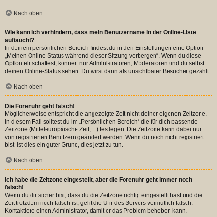
Nach oben
Wie kann ich verhindern, dass mein Benutzername in der Online-Liste
auftaucht?
In deinem persönlichen Bereich findest du in den Einstellungen eine Option
„Meinen Online-Status während dieser Sitzung verbergen“. Wenn du diese
Option einschaltest, können nur Administratoren, Moderatoren und du selbst
deinen Online-Status sehen. Du wirst dann als unsichtbarer Besucher gezählt.
Nach oben
Die Forenuhr geht falsch!
Möglicherweise entspricht die angezeigte Zeit nicht deiner eigenen Zeitzone.
In diesem Fall solltest du im „Persönlichen Bereich“ die für dich passende
Zeitzone (Mitteleuropäische Zeit, ...) festlegen. Die Zeitzone kann dabei nur
von registrierten Benutzern geändert werden. Wenn du noch nicht registriert
bist, ist dies ein guter Grund, dies jetzt zu tun.
Nach oben
Ich habe die Zeitzone eingestellt, aber die Forenuhr geht immer noch
falsch!
Wenn du dir sicher bist, dass du die Zeitzone richtig eingestellt hast und die
Zeit trotzdem noch falsch ist, geht die Uhr des Servers vermutlich falsch.
Kontaktiere einen Administrator, damit er das Problem beheben kann.