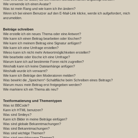
Wie verwende ich einen Avatar?
Was ist mein Rang und wie kann ich ihn ändern?
Wenn ich bei einem Benutzer auf den E-Mail-Link klicke, werde ich aufgefordert, mich
anzumelden.
Beiträge schreiben
Wie erstelle ich ein neues Thema oder eine Antwort?
Wie kann ich einen Beitrag bearbeiten oder löschen?
Wie kann ich meinem Beitrag eine Signatur anfügen?
Wie kann ich eine Umfrage erstellen?
Wieso kann ich nicht mehr Antwortmöglichkeiten erstellen?
Wie bearbeite oder lösche ich eine Umfrage?
Warum kann ich auf bestimmte Foren nicht zugreifen?
Weshalb kann ich keine Dateianhänge anfügen?
Weshalb wurde ich verwarnt?
Wie kann ich Beiträge den Moderatoren melden?
Was bewirkt die „Speichern“-Schaltfläche beim Schreiben eines Beitrags?
Warum muss mein Beitrag erst freigegeben werden?
Wie markiere ich ein Thema als neu?
Textformatierung und Thementypen
Was ist BBCode?
Kann ich HTML benutzen?
Was sind Smileys?
Kann ich Bilder in meine Beiträge einfügen?
Was sind globale Bekanntmachungen?
Was sind Bekanntmachungen?
Was sind wichtige Themen?
Was sind geschlossene Themen?