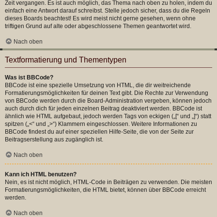
Zeit vergangen. Es ist auch möglich, das Thema nach oben zu holen, indem du
einfach eine Antwort darauf schreibst. Stelle jedoch sicher, dass du die Regeln
dieses Boards beachtest! Es wird meist nicht gerne gesehen, wenn ohne
triftigen Grund auf alte oder abgeschlossene Themen geantwortet wird.
Nach oben
Textformatierung und Thementypen
Was ist BBCode?
BBCode ist eine spezielle Umsetzung von HTML, die dir weitreichende
Formatierungsmöglichkeiten für deinen Text gibt. Die Rechte zur Verwendung
von BBCode werden durch die Board-Administration vergeben, können jedoch
auch durch dich für jeden einzelnen Beitrag deaktiviert werden. BBCode ist
ähnlich wie HTML aufgebaut, jedoch werden Tags von eckigen („[“ und „]“) statt
spitzen („<“ und „>“) Klammern eingeschlossen. Weitere Informationen zu
BBCode findest du auf einer speziellen Hilfe-Seite, die von der Seite zur
Beitragserstellung aus zugänglich ist.
Nach oben
Kann ich HTML benutzen?
Nein, es ist nicht möglich, HTML-Code in Beiträgen zu verwenden. Die meisten
Formatierungsmöglichkeiten, die HTML bietet, können über BBCode erreicht
werden.
Nach oben