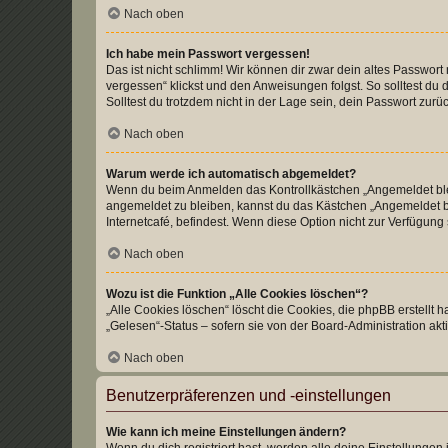
Nach oben
Ich habe mein Passwort vergessen!
Das ist nicht schlimm! Wir können dir zwar dein altes Passwort
vergessen“ klickst und den Anweisungen folgst. So solltest du
Solltest du trotzdem nicht in der Lage sein, dein Passwort zur
Nach oben
Warum werde ich automatisch abgemeldet?
Wenn du beim Anmelden das Kontrollkästchen „Angemeldet bleib
angemeldet zu bleiben, kannst du das Kästchen „Angemeldet b
Internetcafé, befindest. Wenn diese Option nicht zur Verfügung
Nach oben
Wozu ist die Funktion „Alle Cookies löschen“?
„Alle Cookies löschen“ löscht die Cookies, die phpBB erstellt
„Gelesen“-Status – sofern sie von der Board-Administration ak
Nach oben
Benutzerpräferenzen und -einstellungen
Wie kann ich meine Einstellungen ändern?