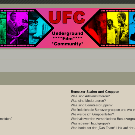
nd ein Paradies für Cineasten und Filmsüchtige jenseits des Mainstreams.
Benutzer-Stufen und Gruppen
Was sind Administratoren?
Was sind Moderatoren?
Was sind Benutzergruppen?
Wo finde ich die Benutzergruppen und wie tr
Wie werde ich Gruppenleiter?
anmelden?!
Weshalb werden verschiedene Benutzergrupp
Was ist eine Hauptgruppe?
Was bedeutet der „Das Team“-Link auf der S