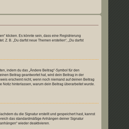
n“ klicken. Es könnte sein, dass eine Registrierung
t. Z. B. „Du darfst neue Themen erstellen“, „Du darfst
iten, indem du das „Ändere Beitrag“-Symbol für den
inen Beitrag geantwortet hat, wird dein Beitrag in der
nweis erscheint nicht, wenn noch niemand auf deinen Beitrag
ne Notiz hinterlassen, warum dein Beitrag überarbeitet wurde.
chdem du die Signatur erstellt und gespeichert hast, kannst
Bereich das standardmäßige Anhängen deiner Signatur
r anhängen“ wieder deaktivieren.