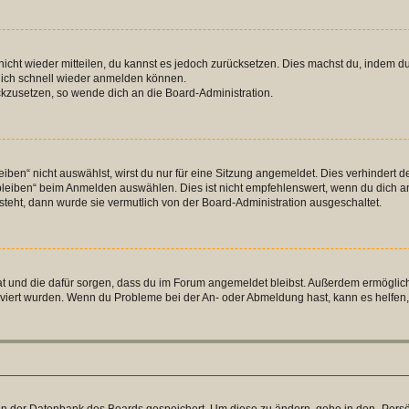
 nicht wieder mitteilen, du kannst es jedoch zurücksetzen. Dies machst du, indem 
 dich schnell wieder anmelden können.
ückzusetzen, so wende dich an die Board-Administration.
en“ nicht auswählst, wirst du nur für eine Sitzung angemeldet. Dies verhindert 
leiben“ beim Anmelden auswählen. Dies ist nicht empfehlenswert, wenn du dich an
 steht, dann wurde sie vermutlich von der Board-Administration ausgeschaltet.
 hat und die dafür sorgen, dass du im Forum angemeldet bleibst. Außerdem ermögli
tiviert wurden. Wenn du Probleme bei der An- oder Abmeldung hast, kann es helfen