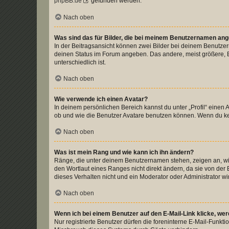
phpBB.de
gefunden werden.
Nach oben
Was sind das für Bilder, die bei meinem Benutzernamen an
In der Beitragsansicht können zwei Bilder bei deinem Benutzern
deinen Status im Forum angeben. Das andere, meist größere, Bi
unterschiedlich ist.
Nach oben
Wie verwende ich einen Avatar?
In deinem persönlichen Bereich kannst du unter „Profil“ einen
ob und wie die Benutzer Avatare benutzen können. Wenn du kein
Nach oben
Was ist mein Rang und wie kann ich ihn ändern?
Ränge, die unter deinem Benutzernamen stehen, zeigen an, wie 
den Wortlaut eines Ranges nicht direkt ändern, da sie von der
dieses Verhalten nicht und ein Moderator oder Administrator 
Nach oben
Wenn ich bei einem Benutzer auf den E-Mail-Link klicke, we
Nur registrierte Benutzer dürfen die foreninterne E-Mail-Funkt