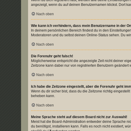
Wenn du dich registriert hast, werden alle deine Einstellunge
angezeigt, wenn du auf deinen Benutzernamen klickst. Dort kan
Nach oben
Wie kann ich verhindern, dass mein Benutzername in der Onl
In deinem persönlichen Bereich findest du in den Einstellunge
Moderatoren und du selbst deinen Online-Status sehen. Du wir
Nach oben
Die Forenuhr geht falsch!
Möglicherweise entspricht die angezeigte Zeit nicht deiner eigen
Zeitzone kann dabei nur von registrierten Benutzern geändert wer
Nach oben
Ich habe die Zeitzone eingestellt, aber die Forenuhr geht im
Wenn du dir sicher bist, dass du die Zeitzone richtig eingestell
beheben kann.
Nach oben
Meine Sprache steht auf diesem Board nicht zur Auswahl!
Meist hat die Board-Administration entweder deine Sprache nich
du benötigst, installieren kann. Falls es noch nicht existiert