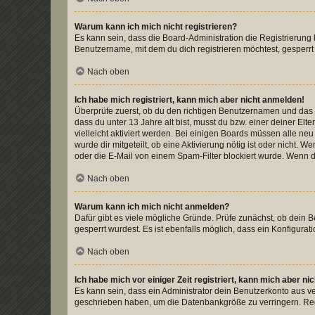
Warum kann ich mich nicht registrieren?
Es kann sein, dass die Board-Administration die Registrierun
Benutzername, mit dem du dich registrieren möchtest, gesperrt
Nach oben
Ich habe mich registriert, kann mich aber nicht anmelden!
Überprüfe zuerst, ob du den richtigen Benutzernamen und das
dass du unter 13 Jahre alt bist, musst du bzw. einer deiner El
vielleicht aktiviert werden. Bei einigen Boards müssen alle ne
wurde dir mitgeteilt, ob eine Aktivierung nötig ist oder nicht
oder die E-Mail von einem Spam-Filter blockiert wurde. Wenn du
Nach oben
Warum kann ich mich nicht anmelden?
Dafür gibt es viele mögliche Gründe. Prüfe zunächst, ob dein 
gesperrt wurdest. Es ist ebenfalls möglich, dass ein Konfigurat
Nach oben
Ich habe mich vor einiger Zeit registriert, kann mich aber n
Es kann sein, dass ein Administrator dein Benutzerkonto aus v
geschrieben haben, um die Datenbankgröße zu verringern. Regis