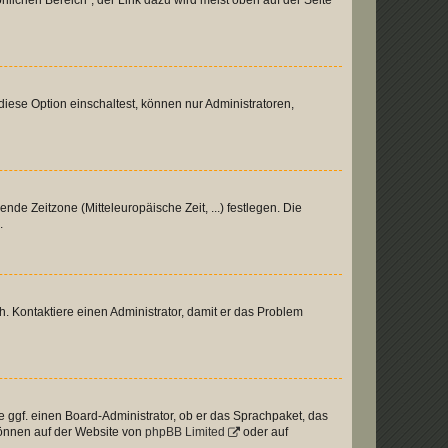
nlichen Bereich“; der Link dazu wird meist oben auf der Seite
iese Option einschaltest, können nur Administratoren,
nde Zeitzone (Mitteleuropäische Zeit, ...) festlegen. Die
.
sch. Kontaktiere einen Administrator, damit er das Problem
e ggf. einen Board-Administrator, ob er das Sprachpaket, das
 können auf der Website von
phpBB Limited
oder auf