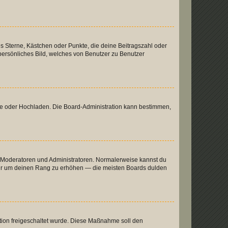
es Sterne, Kästchen oder Punkte, die deine Beitragszahl oder
 persönliches Bild, welches von Benutzer zu Benutzer
ote oder Hochladen. Die Board-Administration kann bestimmen,
ie Moderatoren und Administratoren. Normalerweise kannst du
, nur um deinen Rang zu erhöhen — die meisten Boards dulden
ration freigeschaltet wurde. Diese Maßnahme soll den