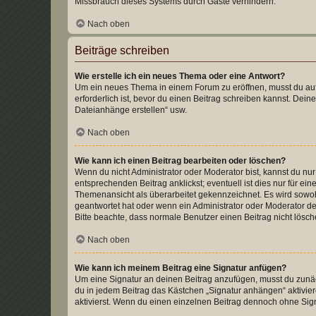
Missbrauch dieses Systems durch Gäste verhindern.
Nach oben
Beiträge schreiben
Wie erstelle ich ein neues Thema oder eine Antwort?
Um ein neues Thema in einem Forum zu eröffnen, musst du auf 
erforderlich ist, bevor du einen Beitrag schreiben kannst. Dein
Dateianhänge erstellen“ usw.
Nach oben
Wie kann ich einen Beitrag bearbeiten oder löschen?
Wenn du nicht Administrator oder Moderator bist, kannst du nu
entsprechenden Beitrag anklickst; eventuell ist dies nur für e
Themenansicht als überarbeitet gekennzeichnet. Es wird sowohl
geantwortet hat oder wenn ein Administrator oder Moderator dein
Bitte beachte, dass normale Benutzer einen Beitrag nicht lösc
Nach oben
Wie kann ich meinem Beitrag eine Signatur anfügen?
Um eine Signatur an deinen Beitrag anzufügen, musst du zunäch
du in jedem Beitrag das Kästchen „Signatur anhängen“ aktivi
aktivierst. Wenn du einen einzelnen Beitrag dennoch ohne Sign