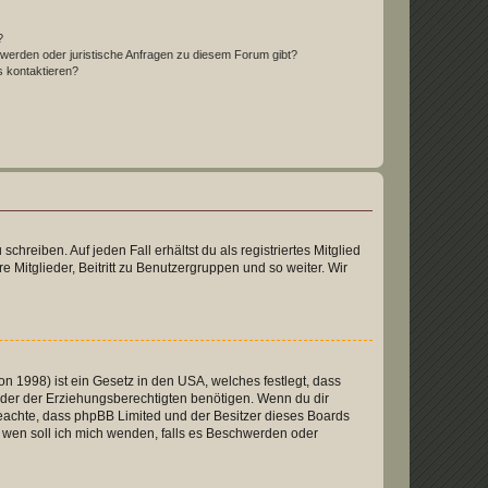
?
hwerden oder juristische Anfragen zu diesem Forum gibt?
s kontaktieren?
chreiben. Auf jeden Fall erhältst du als registriertes Mitglied
e Mitglieder, Beitritt zu Benutzergruppen und so weiter. Wir
n 1998) ist ein Gesetz in den USA, welches festlegt, dass
der der Erziehungsberechtigten benötigen. Wenn du dir
te beachte, dass phpBB Limited und der Besitzer dieses Boards
An wen soll ich mich wenden, falls es Beschwerden oder