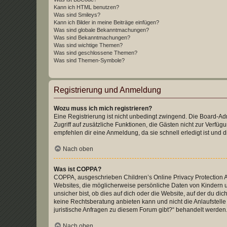
Kann ich HTML benutzen?
Was sind Smileys?
Kann ich Bilder in meine Beiträge einfügen?
Was sind globale Bekanntmachungen?
Was sind Bekanntmachungen?
Was sind wichtige Themen?
Was sind geschlossene Themen?
Was sind Themen-Symbole?
Registrierung und Anmeldung
Wozu muss ich mich registrieren?
Eine Registrierung ist nicht unbedingt zwingend. Die Board-Admin
Zugriff auf zusätzliche Funktionen, die Gästen nicht zur Verfüg
empfehlen dir eine Anmeldung, da sie schnell erledigt ist und dir
Nach oben
Was ist COPPA?
COPPA, ausgeschrieben Children’s Online Privacy Protection Ac
Websites, die möglicherweise persönliche Daten von Kindern 
unsicher bist, ob dies auf dich oder die Website, auf der du dic
keine Rechtsberatung anbieten kann und nicht die Anlaufstelle 
juristische Anfragen zu diesem Forum gibt?“ behandelt werden
Nach oben