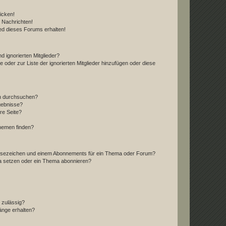
icken!
 Nachrichten!
ed dieses Forums erhalten!
d ignorierten Mitglieder?
e oder zur Liste der ignorierten Mitglieder hinzufügen oder diese
en durchsuchen?
gebnisse?
re Seite?
hemen finden?
esezeichen und einem Abonnements für ein Thema oder Forum?
a setzen oder ein Thema abonnieren?
 zulässig?
hänge erhalten?