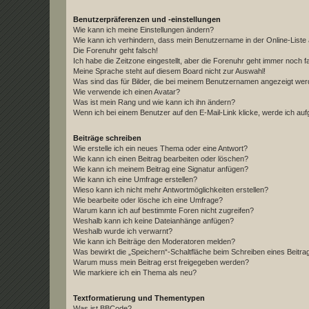
Benutzerpräferenzen und -einstellungen
Wie kann ich meine Einstellungen ändern?
Wie kann ich verhindern, dass mein Benutzername in der Online-Liste 
Die Forenuhr geht falsch!
Ich habe die Zeitzone eingestellt, aber die Forenuhr geht immer noch f
Meine Sprache steht auf diesem Board nicht zur Auswahl!
Was sind das für Bilder, die bei meinem Benutzernamen angezeigt we
Wie verwende ich einen Avatar?
Was ist mein Rang und wie kann ich ihn ändern?
Wenn ich bei einem Benutzer auf den E-Mail-Link klicke, werde ich au
Beiträge schreiben
Wie erstelle ich ein neues Thema oder eine Antwort?
Wie kann ich einen Beitrag bearbeiten oder löschen?
Wie kann ich meinem Beitrag eine Signatur anfügen?
Wie kann ich eine Umfrage erstellen?
Wieso kann ich nicht mehr Antwortmöglichkeiten erstellen?
Wie bearbeite oder lösche ich eine Umfrage?
Warum kann ich auf bestimmte Foren nicht zugreifen?
Weshalb kann ich keine Dateianhänge anfügen?
Weshalb wurde ich verwarnt?
Wie kann ich Beiträge den Moderatoren melden?
Was bewirkt die „Speichern“-Schaltfläche beim Schreiben eines Beitra
Warum muss mein Beitrag erst freigegeben werden?
Wie markiere ich ein Thema als neu?
Textformatierung und Thementypen
Was ist BBCode?