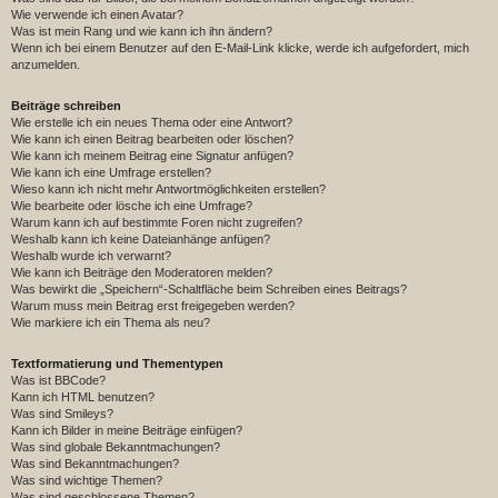
Wie verwende ich einen Avatar?
Was ist mein Rang und wie kann ich ihn ändern?
Wenn ich bei einem Benutzer auf den E-Mail-Link klicke, werde ich aufgefordert, mich
anzumelden.
Beiträge schreiben
Wie erstelle ich ein neues Thema oder eine Antwort?
Wie kann ich einen Beitrag bearbeiten oder löschen?
Wie kann ich meinem Beitrag eine Signatur anfügen?
Wie kann ich eine Umfrage erstellen?
Wieso kann ich nicht mehr Antwortmöglichkeiten erstellen?
Wie bearbeite oder lösche ich eine Umfrage?
Warum kann ich auf bestimmte Foren nicht zugreifen?
Weshalb kann ich keine Dateianhänge anfügen?
Weshalb wurde ich verwarnt?
Wie kann ich Beiträge den Moderatoren melden?
Was bewirkt die „Speichern“-Schaltfläche beim Schreiben eines Beitrags?
Warum muss mein Beitrag erst freigegeben werden?
Wie markiere ich ein Thema als neu?
Textformatierung und Thementypen
Was ist BBCode?
Kann ich HTML benutzen?
Was sind Smileys?
Kann ich Bilder in meine Beiträge einfügen?
Was sind globale Bekanntmachungen?
Was sind Bekanntmachungen?
Was sind wichtige Themen?
Was sind geschlossene Themen?