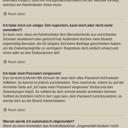
ebenfalls möglich, dass ein Konfigurationsproblem mit der Website vorliegt,
welches ein Administrator lösen muss.
Nach oben
Ich habe mich vor einiger Zeit registriert, kann mich aber nicht mehr
anmelden?!
Es kann sein, dass ein Administrator dein Benutzerkonto aus verschieden
Gründen deaktiviert oder gelöscht hat. Außerdem löschen viele Boards
regelmäßig Benutzer, die für längere Zeit keine Beiträge geschrieben haben,
um die Datenbankgröße zu verringern. Registriere dich einfach erneut und
nimm aktiv an den Diskussionen teil!
Nach oben
Ich habe mein Passwort vergessen!
Das ist nicht schlimm! Wir können dir zwar dein altes Passwort nicht wieder
mitteilen, du kannst es jedoch zurücksetzen. Dies machst du, indem du auf der
Anmelde-Seite auf „Ich habe mein Passwort vergessen“ klickst und den
Anweisungen folgst. So solltest du dich schnell wieder anmelden können.
Solltest du trotzdem nicht in der Lage sein, dein Passwort zurückzusetzen, so
wende dich an die Board-Administration.
Nach oben
Warum werde ich automatisch abgemeldet?
Wenn du beim Anmelden das Kontrollkästchen „Angemeldet bleiben“ nicht