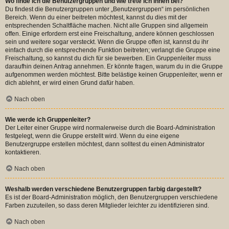
Wo finde ich die Benutzergruppen und wie trete ich ihnen bei?
Du findest die Benutzergruppen unter „Benutzergruppen“ im persönlichen
Bereich. Wenn du einer beitreten möchtest, kannst du dies mit der
entsprechenden Schaltfläche machen. Nicht alle Gruppen sind allgemein
offen. Einige erfordern erst eine Freischaltung, andere können geschlossen
sein und weitere sogar versteckt. Wenn die Gruppe offen ist, kannst du ihr
einfach durch die entsprechende Funktion beitreten; verlangt die Gruppe eine
Freischaltung, so kannst du dich für sie bewerben. Ein Gruppenleiter muss
daraufhin deinen Antrag annehmen. Er könnte fragen, warum du in die Gruppe
aufgenommen werden möchtest. Bitte belästige keinen Gruppenleiter, wenn er
dich ablehnt, er wird einen Grund dafür haben.
Nach oben
Wie werde ich Gruppenleiter?
Der Leiter einer Gruppe wird normalerweise durch die Board-Administration
festgelegt, wenn die Gruppe erstellt wird. Wenn du eine eigene
Benutzergruppe erstellen möchtest, dann solltest du einen Administrator
kontaktieren.
Nach oben
Weshalb werden verschiedene Benutzergruppen farbig dargestellt?
Es ist der Board-Administration möglich, den Benutzergruppen verschiedene
Farben zuzuteilen, so dass deren Mitglieder leichter zu identifizieren sind.
Nach oben