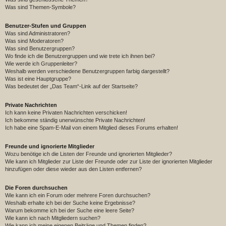
Was sind Themen-Symbole?
Benutzer-Stufen und Gruppen
Was sind Administratoren?
Was sind Moderatoren?
Was sind Benutzergruppen?
Wo finde ich die Benutzergruppen und wie trete ich ihnen bei?
Wie werde ich Gruppenleiter?
Weshalb werden verschiedene Benutzergruppen farbig dargestellt?
Was ist eine Hauptgruppe?
Was bedeutet der „Das Team“-Link auf der Startseite?
Private Nachrichten
Ich kann keine Privaten Nachrichten verschicken!
Ich bekomme ständig unerwünschte Private Nachrichten!
Ich habe eine Spam-E-Mail von einem Mitglied dieses Forums erhalten!
Freunde und ignorierte Mitglieder
Wozu benötige ich die Listen der Freunde und ignorierten Mitglieder?
Wie kann ich Mitglieder zur Liste der Freunde oder zur Liste der ignorierten Mitglieder
hinzufügen oder diese wieder aus den Listen entfernen?
Die Foren durchsuchen
Wie kann ich ein Forum oder mehrere Foren durchsuchen?
Weshalb erhalte ich bei der Suche keine Ergebnisse?
Warum bekomme ich bei der Suche eine leere Seite?
Wie kann ich nach Mitgliedern suchen?
Wie kann ich meine eigenen Beiträge und Themen finden?