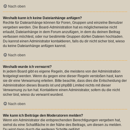
Nach oben
Weshalb kann ich keine Dateianhänge anfügen?
Rechte für Dateianhänge können für Foren, Gruppen und einzelne Benutzer
vergeben werden. Die Board-Administration hat es möglicherweise nicht
erlaubt, Dateianhänge in dem Forum anzufügen, in dem du deinen Beitrag
verfassen möchtest, oder nur bestimmte Gruppen dürfen Dateien hochladen.
Du kannst einen Administrator kontaktieren, falls du dir nicht sicher bist, wieso
du keine Dateianhänge anfügen kannst.
Nach oben
Weshalb wurde ich verwarnt?
In jedem Board gibt es eigene Regeln, die meistens von der Administration
festgelegt werden. Wenn du gegen eine dieser Regeln verstoßen hast, kann
sie dir eine Verwarnung erteilen. Bitte beachte, dass dies die Entscheidung der
Administration dieses Boards ist und phpBB Limited nichts mit dieser
Verwarnung zu tun hat. Kontaktiere einen Administrator, sofern du die nicht
sicher bist, wieso du verwarnt wurdest.
Nach oben
Wie kann ich Beiträge den Moderatoren melden?
Wenn ein Administrator die entsprechenden Berechtigungen vergeben hat,
siehst du eine Schaltfläche in der Nähe des Beitrags, um diesen zu melden.
Du wirst dann durch die weiteren Schritte geführt.