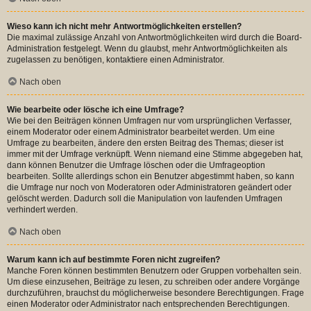
Wieso kann ich nicht mehr Antwortmöglichkeiten erstellen?
Die maximal zulässige Anzahl von Antwortmöglichkeiten wird durch die Board-
Administration festgelegt. Wenn du glaubst, mehr Antwortmöglichkeiten als
zugelassen zu benötigen, kontaktiere einen Administrator.
Nach oben
Wie bearbeite oder lösche ich eine Umfrage?
Wie bei den Beiträgen können Umfragen nur vom ursprünglichen Verfasser,
einem Moderator oder einem Administrator bearbeitet werden. Um eine
Umfrage zu bearbeiten, ändere den ersten Beitrag des Themas; dieser ist
immer mit der Umfrage verknüpft. Wenn niemand eine Stimme abgegeben hat,
dann können Benutzer die Umfrage löschen oder die Umfrageoption
bearbeiten. Sollte allerdings schon ein Benutzer abgestimmt haben, so kann
die Umfrage nur noch von Moderatoren oder Administratoren geändert oder
gelöscht werden. Dadurch soll die Manipulation von laufenden Umfragen
verhindert werden.
Nach oben
Warum kann ich auf bestimmte Foren nicht zugreifen?
Manche Foren können bestimmten Benutzern oder Gruppen vorbehalten sein.
Um diese einzusehen, Beiträge zu lesen, zu schreiben oder andere Vorgänge
durchzuführen, brauchst du möglicherweise besondere Berechtigungen. Frage
einen Moderator oder Administrator nach entsprechenden Berechtigungen.