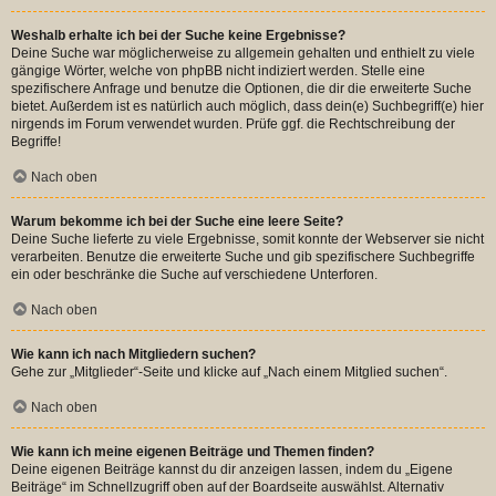
Weshalb erhalte ich bei der Suche keine Ergebnisse?
Deine Suche war möglicherweise zu allgemein gehalten und enthielt zu viele
gängige Wörter, welche von phpBB nicht indiziert werden. Stelle eine
spezifischere Anfrage und benutze die Optionen, die dir die erweiterte Suche
bietet. Außerdem ist es natürlich auch möglich, dass dein(e) Suchbegriff(e) hier
nirgends im Forum verwendet wurden. Prüfe ggf. die Rechtschreibung der
Begriffe!
Nach oben
Warum bekomme ich bei der Suche eine leere Seite?
Deine Suche lieferte zu viele Ergebnisse, somit konnte der Webserver sie nicht
verarbeiten. Benutze die erweiterte Suche und gib spezifischere Suchbegriffe
ein oder beschränke die Suche auf verschiedene Unterforen.
Nach oben
Wie kann ich nach Mitgliedern suchen?
Gehe zur „Mitglieder“-Seite und klicke auf „Nach einem Mitglied suchen“.
Nach oben
Wie kann ich meine eigenen Beiträge und Themen finden?
Deine eigenen Beiträge kannst du dir anzeigen lassen, indem du „Eigene
Beiträge“ im Schnellzugriff oben auf der Boardseite auswählst. Alternativ