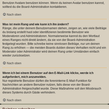
Benutzer Avatare benutzen können. Wenn du keinen Avatar benutzen kannst,
solltest du die Board-Administration kontaktieren.
Nach oben
Was ist mein Rang und wie kann ich ihn ändern?
Ränge, die unter deinem Benutzernamen stehen, zeigen an, wie viele Beiträge
du bislang erstellt hast oder identifizieren bestimmte Benutzer wie
Moderatoren und Administratoren. Normalerweise kannst du den Wortlaut
eines Ranges nicht direkt ändern, da sie von der Board-Administration
festgelegt wurden. Bitte schreibe keine sinnlosen Beiträge, nur um deinen
Rang zu erhöhen — die meisten Boards dulden dieses Verhalten nicht und ein
Moderator oder Administrator wird deinen Rang unter Umständen einfach
wieder zurücksetzen.
Nach oben
Wenn ich bei einem Benutzer auf den E-Mail-Link klicke, werde ich
aufgefordert, mich anzumelden.
Nur registrierte Benutzer dürfen die foreninterne E-Mail-Funktion für
Nachrichten an andere Benutzer nutzen, falls diese von der Board-
Administration freigeschaltet wurde. Diese Maßnahme soll den Missbrauch
dieses Systems durch Gäste verhindern.
Nach oben