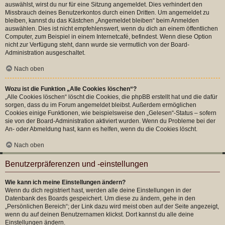
auswählst, wirst du nur für eine Sitzung angemeldet. Dies verhindert den
Missbrauch deines Benutzerkontos durch einen Dritten. Um angemeldet zu
bleiben, kannst du das Kästchen „Angemeldet bleiben“ beim Anmelden
auswählen. Dies ist nicht empfehlenswert, wenn du dich an einem öffentlichen
Computer, zum Beispiel in einem Internetcafé, befindest. Wenn diese Option
nicht zur Verfügung steht, dann wurde sie vermutlich von der Board-
Administration ausgeschaltet.
Nach oben
Wozu ist die Funktion „Alle Cookies löschen“?
„Alle Cookies löschen“ löscht die Cookies, die phpBB erstellt hat und die dafür
sorgen, dass du im Forum angemeldet bleibst. Außerdem ermöglichen
Cookies einige Funktionen, wie beispielsweise den „Gelesen“-Status – sofern
sie von der Board-Administration aktiviert wurden. Wenn du Probleme bei der
An- oder Abmeldung hast, kann es helfen, wenn du die Cookies löscht.
Nach oben
Benutzerpräferenzen und -einstellungen
Wie kann ich meine Einstellungen ändern?
Wenn du dich registriert hast, werden alle deine Einstellungen in der
Datenbank des Boards gespeichert. Um diese zu ändern, gehe in den
„Persönlichen Bereich“; der Link dazu wird meist oben auf der Seite angezeigt,
wenn du auf deinen Benutzernamen klickst. Dort kannst du alle deine
Einstellungen ändern.