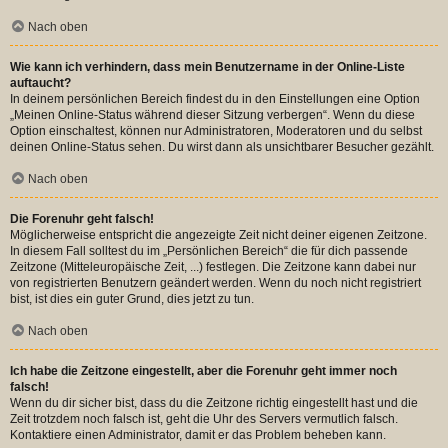
Nach oben
Wie kann ich verhindern, dass mein Benutzername in der Online-Liste
auftaucht?
In deinem persönlichen Bereich findest du in den Einstellungen eine Option
„Meinen Online-Status während dieser Sitzung verbergen“. Wenn du diese
Option einschaltest, können nur Administratoren, Moderatoren und du selbst
deinen Online-Status sehen. Du wirst dann als unsichtbarer Besucher gezählt.
Nach oben
Die Forenuhr geht falsch!
Möglicherweise entspricht die angezeigte Zeit nicht deiner eigenen Zeitzone.
In diesem Fall solltest du im „Persönlichen Bereich“ die für dich passende
Zeitzone (Mitteleuropäische Zeit, ...) festlegen. Die Zeitzone kann dabei nur
von registrierten Benutzern geändert werden. Wenn du noch nicht registriert
bist, ist dies ein guter Grund, dies jetzt zu tun.
Nach oben
Ich habe die Zeitzone eingestellt, aber die Forenuhr geht immer noch
falsch!
Wenn du dir sicher bist, dass du die Zeitzone richtig eingestellt hast und die
Zeit trotzdem noch falsch ist, geht die Uhr des Servers vermutlich falsch.
Kontaktiere einen Administrator, damit er das Problem beheben kann.