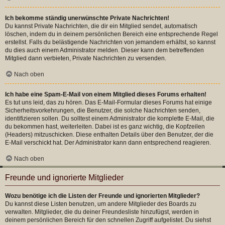
Ich bekomme ständig unerwünschte Private Nachrichten!
Du kannst Private Nachrichten, die dir ein Mitglied sendet, automatisch
löschen, indem du in deinem persönlichen Bereich eine entsprechende Regel
erstellst. Falls du belästigende Nachrichten von jemandem erhältst, so kannst
du dies auch einem Administrator melden. Dieser kann dem betreffenden
Mitglied dann verbieten, Private Nachrichten zu versenden.
Nach oben
Ich habe eine Spam-E-Mail von einem Mitglied dieses Forums erhalten!
Es tut uns leid, das zu hören. Das E-Mail-Formular dieses Forums hat einige
Sicherheitsvorkehrungen, die Benutzer, die solche Nachrichten senden,
identifizieren sollen. Du solltest einem Administrator die komplette E-Mail, die
du bekommen hast, weiterleiten. Dabei ist es ganz wichtig, die Kopfzeilen
(Headers) mitzuschicken. Diese enthalten Details über den Benutzer, der die
E-Mail verschickt hat. Der Administrator kann dann entsprechend reagieren.
Nach oben
Freunde und ignorierte Mitglieder
Wozu benötige ich die Listen der Freunde und ignorierten Mitglieder?
Du kannst diese Listen benutzen, um andere Mitglieder des Boards zu
verwalten. Mitglieder, die du deiner Freundesliste hinzufügst, werden in
deinem persönlichen Bereich für den schnellen Zugriff aufgelistet. Du siehst