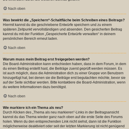
Nach oben
Was bewirkt die „Speichern“-Schaltfläche beim Schreiben eines Beitrags?
Hiermit kannst du die geschriebene Entwürfe speichern und zu einem
späteren Zeitpunkt vervollständigen und absenden. Den gesicherten Beitrag
kannst du mit der Funktion „Gespeicherte Entwürfe verwalten“ in deinem
persönlichen Bereich erneut laden.
Nach oben
Warum muss mein Beitrag erst freigegeben werden?
Die Board-Administration kann entschieden haben, dass in dem Forum, in dem
du einen Beitrag erstellt hast, die Beiträge zuerst geprüft werden müssen. Es
ist auch möglich, dass die Administration dich zu einer Gruppe von Benutzern
hinzugefügt hat, bei denen sie die Beiträge erst begutachten möchte, bevor sie
auf der Seite sichtbar werden. Bitte kontaktiere die Board-Administration, wenn
du weitere Informationen dazu benötigst.
Nach oben
Wie markiere ich ein Thema als neu?
Durch Klicken des „Thema als neu markieren“-Links in der Beitragsansicht
kannst du das Thema wieder ganz nach oben auf die erste Seite des Forums
holen. Wenn du den entsprechenden Link nicht siehst, dann ist die Funktion
möglicherweise deaktiviert oder seit der letzten Markierung ist nicht genügend