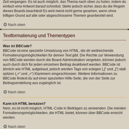
Zeit vergangen. Es ist auch möglich, das Thema nach oben zu holen, indem du
einfach eine Antwort darauf schreibst. Stelle jedoch sicher, dass du die Regeln
dieses Boards beachtest! Es wird meist nicht gerne gesehen, wenn ohne
triftigen Grund auf alte oder abgeschlossene Themen geantwortet wird.
Nach oben
Textformatierung und Thementypen
Was ist BBCode?
BBCode ist eine spezielle Umsetzung von HTML, die dir weitreichende
Formatierungsmöglichkeiten für deinen Text gibt. Die Rechte zur Verwendung
von BBCode werden durch die Board-Administration vergeben, können jedoch
auch durch dich für jeden einzelnen Beitrag deaktiviert werden. BBCode ist
ähnlich wie HTML aufgebaut, jedoch werden Tags von eckigen („[“ und „]“) statt
spitzen („<“ und „>“) Klammern eingeschlossen. Weitere Informationen zu
BBCode findest du auf einer speziellen Hilfe-Seite, die von der Seite zur
Beitragserstellung aus zugänglich ist.
Nach oben
Kann ich HTML benutzen?
Nein, es ist nicht möglich, HTML-Code in Beiträgen zu verwenden. Die meisten
Formatierungsmöglichkeiten, die HTML bietet, können über BBCode erreicht
werden.
Nach oben