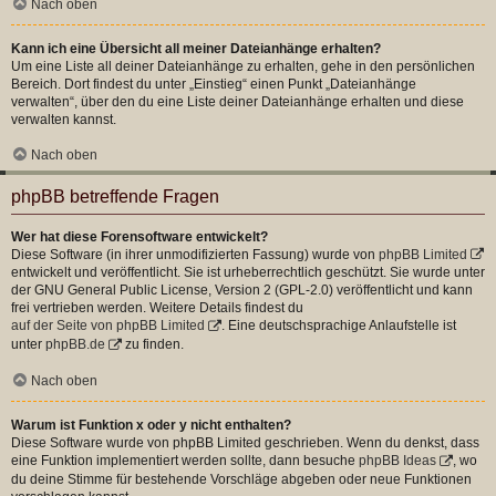
Nach oben
Kann ich eine Übersicht all meiner Dateianhänge erhalten?
Um eine Liste all deiner Dateianhänge zu erhalten, gehe in den persönlichen
Bereich. Dort findest du unter „Einstieg“ einen Punkt „Dateianhänge
verwalten“, über den du eine Liste deiner Dateianhänge erhalten und diese
verwalten kannst.
Nach oben
phpBB betreffende Fragen
Wer hat diese Forensoftware entwickelt?
Diese Software (in ihrer unmodifizierten Fassung) wurde von
phpBB Limited
entwickelt und veröffentlicht. Sie ist urheberrechtlich geschützt. Sie wurde unter
der GNU General Public License, Version 2 (GPL-2.0) veröffentlicht und kann
frei vertrieben werden. Weitere Details findest du
auf der Seite von phpBB Limited
. Eine deutschsprachige Anlaufstelle ist
unter
phpBB.de
zu finden.
Nach oben
Warum ist Funktion x oder y nicht enthalten?
Diese Software wurde von phpBB Limited geschrieben. Wenn du denkst, dass
eine Funktion implementiert werden sollte, dann besuche
phpBB Ideas
, wo
du deine Stimme für bestehende Vorschläge abgeben oder neue Funktionen