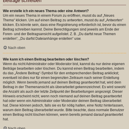
Beiträge schreiben
Wie erstelle ich ein neues Thema oder eine Antwort?
Um ein neues Thema in einem Forum zu eröffnen, musst du auf „Neues
Thema“ klicken. Um auf einen Beitrag zu antworten, musst du auf „Antworten“
klicken. Es könnte sein, dass eine Registrierung erforderlich ist, bevor du einen
Beitrag schreiben kannst. Deine Berechtigungen sind jeweils am Ende der
Foren- und der Beitragsansicht aufgelistet. Z. B. „Du darfst neue Themen
erstellen“, „Du darfst Dateianhänge erstellen“ usw.
Nach oben
Wie kann ich einen Beitrag bearbeiten oder löschen?
Wenn du nicht Administrator oder Moderator bist, kannst du nur deine eigenen
Beiträge bearbeiten oder löschen. Du kannst einen Beitrag bearbeiten, indem
du das „Ändere Beitrag“-Symbol für den entsprechenden Beitrag anklickst;
eventuell ist dies nur für einen begrenzten Zeitraum nach seiner Erstellung
möglich. Wenn bereits jemand auf deinen Beitrag geantwortet hat, wird dein
Beitrag in der Themenansicht als überarbeitet gekennzeichnet. Es wird sowohl
die Anzahl als auch der letzte Zeitpunkt der Bearbeitungen angezeigt. Dieser
Hinweis erscheint nicht, wenn noch niemand auf deinen Beitrag geantwortet
hat oder wenn ein Administrator oder Moderator deinen Beitrag überarbeitet
hat. Diese können jedoch, falls sie es für nötig halten, eine Notiz hinterlassen,
warum dein Beitrag überarbeitet wurde. Bitte beachte, dass normale Benutzer
einen Beitrag nicht löschen können, wenn bereits jemand darauf geantwortet
hat.
Nach oben