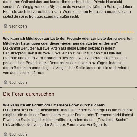
dort deren Onlinestatus und kannst ihnen schnell eine Private Nachricht
senden. Abhängig von dem Style, den du verwendest, können Beiträge deiner
Freunde auch hervorgehoben sein. Wenn du einen Benutzer ignorierst, dann
siehst du seine Beiträge standardmäßig nicht.
Nach oben
Wie kann ich Mitglieder zur Liste der Freunde oder zur Liste der ignorierten
Mitglieder hinzufügen oder diese wieder aus den Listen entfernen?
Du kannst Benutzer auf zwei Arten auf diese Listen setzen: In jedem
Benutzerprofil siehst du zwei Links: einen zum Hinzufügen zur Liste der
Freunde und einen zum Ignorieren des Benutzers. Außerdem kannst du im
persönlichen Bereich direkt Benutzer zu den Listen hinzufügen, indem du
deren Benutzernamen eingibst. An gleicher Stelle kannst du sie auch wieder
von den Listen entfernen.
Nach oben
Die Foren durchsuchen
Wie kann ich ein Forum oder mehrere Foren durchsuchen?
Du kannst die Foren durchsuchen, indem du einen Suchbegriff in die Suchbox
eingibst, die du in der Foren-Übersicht, der Foren- oder Themenansicht findest.
Erweiterte Suchmöglichkeiten erhältst du, indem du den „Erweiterte Suche“-
Link anklickst, der von jeder Seite des Forums aus verfügbar ist.
Nach oben