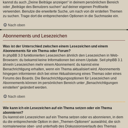
kannst du auch „Deine Beiträge anzeigen“ in deinem persönlichen Bereich
oder „Beiträge des Benutzers suchen“ auf deiner eigenen Profilseite
verwenden. Benutze die erweiterte Suche, um nach von dir erstellen Themen
zu suchen. Trage dort die entsprechenden Optionen in die Suchmaske ein.
Nach oben
Abonnements und Lesezeichen
Was ist der Unterschied zwischen einem Lesezeichen und einem
Abonnements für ein Thema oder Forum?
In phpBB 3.0 funktionierten Lesezeichen ähnlich den Lesezeichen in Web-
Browsern: du bekamst keine Informationen bei einem Update. Seit phpBB 3.1
ähneln Lesezeichen mehr einem Abonnement: du kannst eine
Benachrichtigung erhalten, wenn ein Thema aktualisiert wird. Abonnements
hingegen informieren dich bei einer Aktualisierung eines Themas oder eines
Forums des Boards. Die Benachrichtigungsoptionen für Lesezeichen und
Abonnements können im persönlichen Bereich unter „Benachrichtigungen
einstellen“ geändert werden.
Nach oben
Wie kann ich ein Lesezeichen auf ein Thema setzen oder ein Thema
abonnieren?
Du kannst ein Lesezeichen auf ein Thema setzen oder es abonnieren, in dem
du die entsprechende Option in den „Themen-Optionen“ auswählst, die sich
normalerweise ober- und unterhalb des Diskussionsverlaufs des Themas