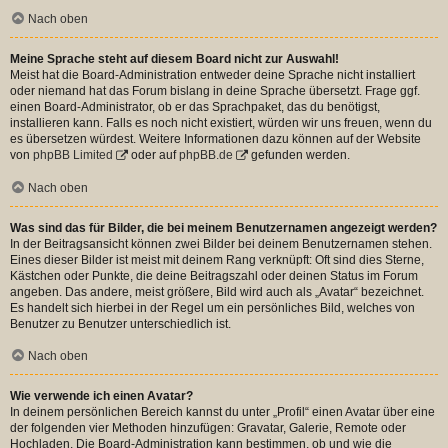
Nach oben
Meine Sprache steht auf diesem Board nicht zur Auswahl!
Meist hat die Board-Administration entweder deine Sprache nicht installiert
oder niemand hat das Forum bislang in deine Sprache übersetzt. Frage ggf.
einen Board-Administrator, ob er das Sprachpaket, das du benötigst,
installieren kann. Falls es noch nicht existiert, würden wir uns freuen, wenn du
es übersetzen würdest. Weitere Informationen dazu können auf der Website
von
phpBB Limited
oder auf
phpBB.de
gefunden werden.
Nach oben
Was sind das für Bilder, die bei meinem Benutzernamen angezeigt werden?
In der Beitragsansicht können zwei Bilder bei deinem Benutzernamen stehen.
Eines dieser Bilder ist meist mit deinem Rang verknüpft: Oft sind dies Sterne,
Kästchen oder Punkte, die deine Beitragszahl oder deinen Status im Forum
angeben. Das andere, meist größere, Bild wird auch als „Avatar“ bezeichnet.
Es handelt sich hierbei in der Regel um ein persönliches Bild, welches von
Benutzer zu Benutzer unterschiedlich ist.
Nach oben
Wie verwende ich einen Avatar?
In deinem persönlichen Bereich kannst du unter „Profil“ einen Avatar über eine
der folgenden vier Methoden hinzufügen: Gravatar, Galerie, Remote oder
Hochladen. Die Board-Administration kann bestimmen, ob und wie die