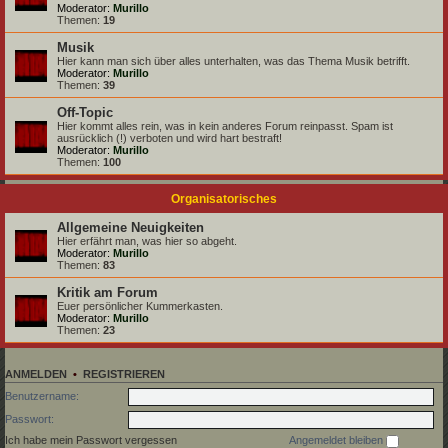
Moderator:
Murillo
Themen:
19
Musik
Hier kann man sich über alles unterhalten, was das Thema Musik betrifft.
Moderator:
Murillo
Themen:
39
Off-Topic
Hier kommt alles rein, was in kein anderes Forum reinpasst. Spam ist
ausrücklich (!) verboten und wird hart bestraft!
Moderator:
Murillo
Themen:
100
Organisatorisches
Allgemeine Neuigkeiten
Hier erfährt man, was hier so abgeht.
Moderator:
Murillo
Themen:
83
Kritik am Forum
Euer persönlicher Kummerkasten.
Moderator:
Murillo
Themen:
23
ANMELDEN
•
REGISTRIEREN
Benutzername:
Passwort:
Ich habe mein Passwort vergessen
Angemeldet bleiben