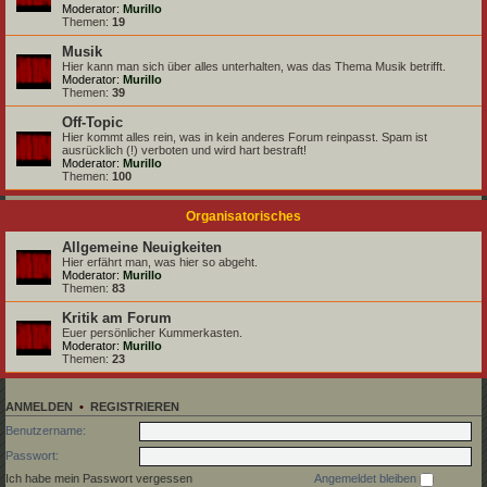
Moderator:
Murillo
Themen:
19
Musik
Hier kann man sich über alles unterhalten, was das Thema Musik betrifft.
Moderator:
Murillo
Themen:
39
Off-Topic
Hier kommt alles rein, was in kein anderes Forum reinpasst. Spam ist
ausrücklich (!) verboten und wird hart bestraft!
Moderator:
Murillo
Themen:
100
Organisatorisches
Allgemeine Neuigkeiten
Hier erfährt man, was hier so abgeht.
Moderator:
Murillo
Themen:
83
Kritik am Forum
Euer persönlicher Kummerkasten.
Moderator:
Murillo
Themen:
23
ANMELDEN
•
REGISTRIEREN
Benutzername:
Passwort:
Ich habe mein Passwort vergessen
Angemeldet bleiben