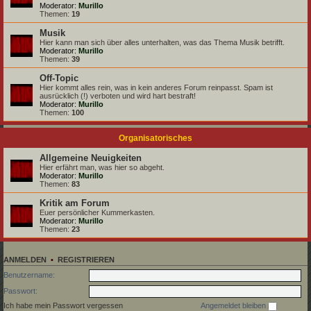
Moderator:
Murillo
Themen:
19
Musik
Hier kann man sich über alles unterhalten, was das Thema Musik betrifft.
Moderator:
Murillo
Themen:
39
Off-Topic
Hier kommt alles rein, was in kein anderes Forum reinpasst. Spam ist
ausrücklich (!) verboten und wird hart bestraft!
Moderator:
Murillo
Themen:
100
Organisatorisches
Allgemeine Neuigkeiten
Hier erfährt man, was hier so abgeht.
Moderator:
Murillo
Themen:
83
Kritik am Forum
Euer persönlicher Kummerkasten.
Moderator:
Murillo
Themen:
23
ANMELDEN
•
REGISTRIEREN
Benutzername:
Passwort:
Ich habe mein Passwort vergessen
Angemeldet bleiben