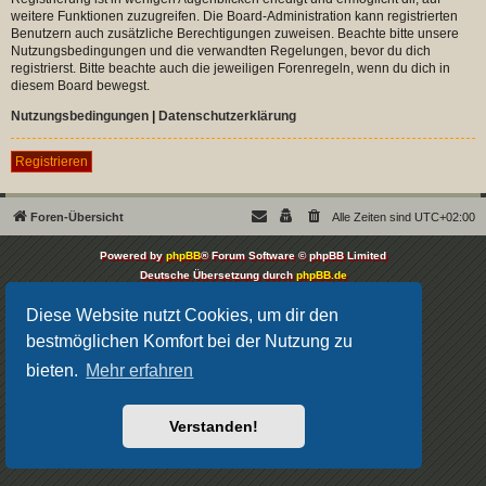
weitere Funktionen zuzugreifen. Die Board-Administration kann registrierten
Benutzern auch zusätzliche Berechtigungen zuweisen. Beachte bitte unsere
Nutzungsbedingungen und die verwandten Regelungen, bevor du dich
registrierst. Bitte beachte auch die jeweiligen Forenregeln, wenn du dich in
diesem Board bewegst.
Nutzungsbedingungen
|
Datenschutzerklärung
Registrieren
Foren-Übersicht
Alle Zeiten sind
UTC+02:00
Powered by
phpBB
® Forum Software © phpBB Limited
Deutsche Übersetzung durch
phpBB.de
Datenschutz
|
Nutzungsbedingungen
Diese Website nutzt Cookies, um dir den
bestmöglichen Komfort bei der Nutzung zu
bieten.
Mehr erfahren
Verstanden!