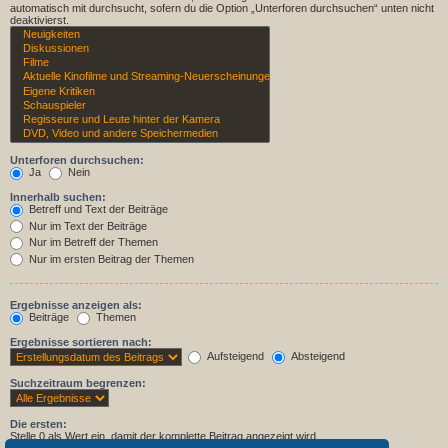
automatisch mit durchsucht, sofern du die Option „Unterforen durchsuchen“ unten nicht
deaktivierst.
Unterforen durchsuchen:
Ja
Nein
Innerhalb suchen:
Betreff und Text der Beiträge
Nur im Text der Beiträge
Nur im Betreff der Themen
Nur im ersten Beitrag der Themen
Ergebnisse anzeigen als:
Beiträge
Themen
Ergebnisse sortieren nach:
Aufsteigend
Absteigend
Suchzeitraum begrenzen:
Die ersten:
Stelle 0 als Wert ein, damit der komplette Beitrag angezeigt wird.