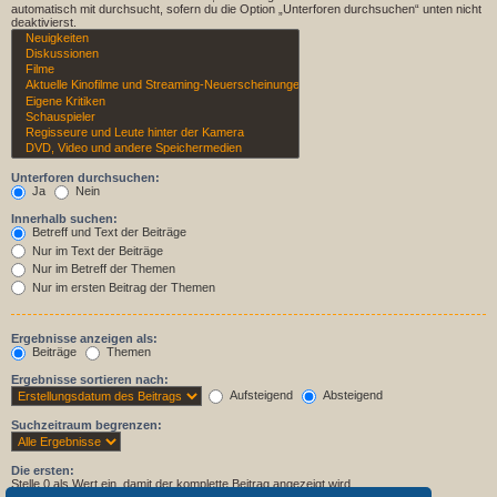
automatisch mit durchsucht, sofern du die Option „Unterforen durchsuchen“ unten nicht
deaktivierst.
Unterforen durchsuchen:
Ja
Nein
Innerhalb suchen:
Betreff und Text der Beiträge
Nur im Text der Beiträge
Nur im Betreff der Themen
Nur im ersten Beitrag der Themen
Ergebnisse anzeigen als:
Beiträge
Themen
Ergebnisse sortieren nach:
Aufsteigend
Absteigend
Suchzeitraum begrenzen:
Die ersten:
Stelle 0 als Wert ein, damit der komplette Beitrag angezeigt wird.