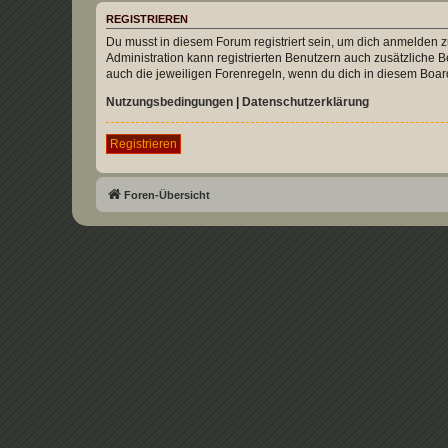
REGISTRIEREN
Du musst in diesem Forum registriert sein, um dich anmelden zu
Administration kann registrierten Benutzern auch zusätzliche
auch die jeweiligen Forenregeln, wenn du dich in diesem Boar
Nutzungsbedingungen
|
Datenschutzerklärung
Registrieren
Foren-Übersicht