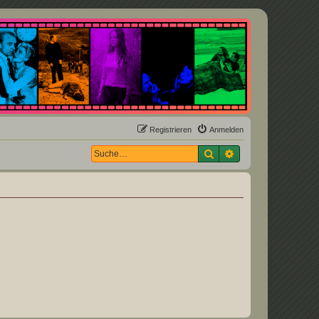
Registrieren
Anmelden
Suche
Erweiterte Suche