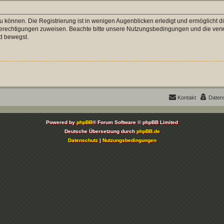
 können. Die Registrierung ist in wenigen Augenblicken erledigt und ermöglicht di
 Berechtigungen zuweisen. Beachte bitte unsere Nutzungsbedingungen und die verwa
d bewegst.
Kontakt
Daten
Powered by
phpBB
® Forum Software © phpBB Limited
Deutsche Übersetzung durch
phpBB.de
Datenschutz
|
Nutzungsbedingungen