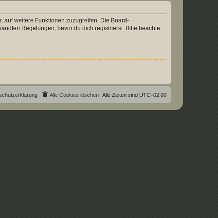
r, auf weitere Funktionen zuzugreifen. Die Board-
ndten Regelungen, bevor du dich registrierst. Bitte beachte
schutzerklärung
Alle Cookies löschen
Alle Zeiten sind
UTC+02:00