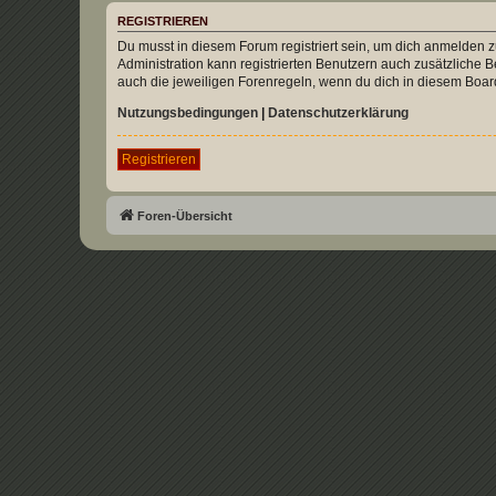
REGISTRIEREN
Du musst in diesem Forum registriert sein, um dich anmelden zu
Administration kann registrierten Benutzern auch zusätzliche
auch die jeweiligen Forenregeln, wenn du dich in diesem Boar
Nutzungsbedingungen
|
Datenschutzerklärung
Registrieren
Foren-Übersicht