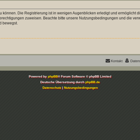
 können. Die Registrierung ist in wenigen Augenblicken erledigt und ermöglicht di
 Berechtigungen zuweisen. Beachte bitte unsere Nutzungsbedingungen und die verwa
d bewegst.
Kontakt
Daten
Powered by
phpBB
® Forum Software © phpBB Limited
Deutsche Übersetzung durch
phpBB.de
Datenschutz
|
Nutzungsbedingungen