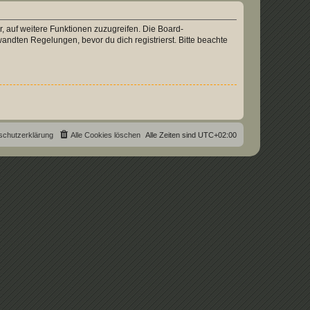
r, auf weitere Funktionen zuzugreifen. Die Board-
ndten Regelungen, bevor du dich registrierst. Bitte beachte
schutzerklärung
Alle Cookies löschen
Alle Zeiten sind
UTC+02:00