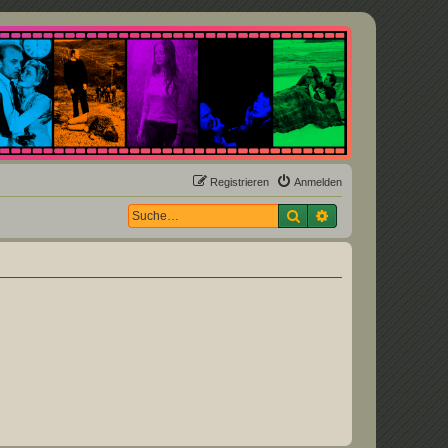
Registrieren
Anmelden
Suche
Erweiterte Suche