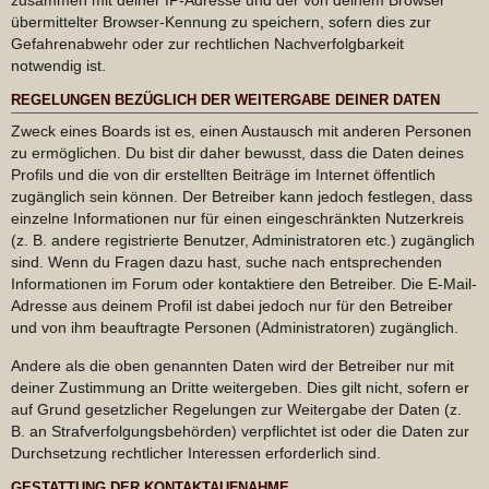
übermittelter Browser-Kennung zu speichern, sofern dies zur
Gefahrenabwehr oder zur rechtlichen Nachverfolgbarkeit
notwendig ist.
REGELUNGEN BEZÜGLICH DER WEITERGABE DEINER DATEN
Zweck eines Boards ist es, einen Austausch mit anderen Personen
zu ermöglichen. Du bist dir daher bewusst, dass die Daten deines
Profils und die von dir erstellten Beiträge im Internet öffentlich
zugänglich sein können. Der Betreiber kann jedoch festlegen, dass
einzelne Informationen nur für einen eingeschränkten Nutzerkreis
(z. B. andere registrierte Benutzer, Administratoren etc.) zugänglich
sind. Wenn du Fragen dazu hast, suche nach entsprechenden
Informationen im Forum oder kontaktiere den Betreiber. Die E-Mail-
Adresse aus deinem Profil ist dabei jedoch nur für den Betreiber
und von ihm beauftragte Personen (Administratoren) zugänglich.
Andere als die oben genannten Daten wird der Betreiber nur mit
deiner Zustimmung an Dritte weitergeben. Dies gilt nicht, sofern er
auf Grund gesetzlicher Regelungen zur Weitergabe der Daten (z.
B. an Strafverfolgungsbehörden) verpflichtet ist oder die Daten zur
Durchsetzung rechtlicher Interessen erforderlich sind.
GESTATTUNG DER KONTAKTAUFNAHME