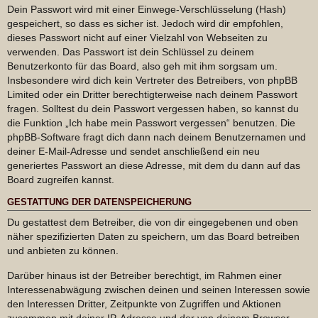
Dein Passwort wird mit einer Einwege-Verschlüsselung (Hash)
gespeichert, so dass es sicher ist. Jedoch wird dir empfohlen,
dieses Passwort nicht auf einer Vielzahl von Webseiten zu
verwenden. Das Passwort ist dein Schlüssel zu deinem
Benutzerkonto für das Board, also geh mit ihm sorgsam um.
Insbesondere wird dich kein Vertreter des Betreibers, von phpBB
Limited oder ein Dritter berechtigterweise nach deinem Passwort
fragen. Solltest du dein Passwort vergessen haben, so kannst du
die Funktion „Ich habe mein Passwort vergessen“ benutzen. Die
phpBB-Software fragt dich dann nach deinem Benutzernamen und
deiner E-Mail-Adresse und sendet anschließend ein neu
generiertes Passwort an diese Adresse, mit dem du dann auf das
Board zugreifen kannst.
GESTATTUNG DER DATENSPEICHERUNG
Du gestattest dem Betreiber, die von dir eingegebenen und oben
näher spezifizierten Daten zu speichern, um das Board betreiben
und anbieten zu können.
Darüber hinaus ist der Betreiber berechtigt, im Rahmen einer
Interessenabwägung zwischen deinen und seinen Interessen sowie
den Interessen Dritter, Zeitpunkte von Zugriffen und Aktionen
zusammen mit deiner IP-Adresse und der von deinem Browser