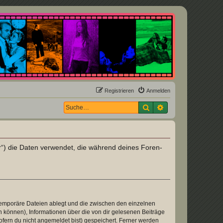
Registrieren
Anmelden
Suche
Erweiterte Suche
er“) die Daten verwendet, die während deines Foren-
 temporäre Dateien ablegt und die zwischen den einzelnen
en können), Informationen über die von dir gelesenen Beiträge
ofern du nicht angemeldet bist) gespeichert. Ferner werden