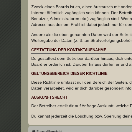
Zweck eines Boards ist es, einen Austausch mit andere
Internet öffentlich zugänglich sein können. Der Betrei
Benutzer, Administratoren etc.) zugänglich sind. Wen
Adresse aus deinem Profil ist dabei jedoch nur für de
Andere als die oben genannten Daten wird der Betreibe
Weitergabe der Daten (z. B. an Strafverfolgungsbehörde
GESTATTUNG DER KONTAKTAUFNAHME
Du gestattest dem Betreiber darüber hinaus, dich unt
Board erforderlich ist. Darüber hinaus dürfen er und 
GELTUNGSBEREICH DIESER RICHTLINIE
Diese Richtlinie umfasst nur den Bereich der Seiten
Daten verarbeitet, wird er dich darüber gesondert inf
AUSKUNFTSRECHT
Der Betreiber erteilt dir auf Anfrage Auskunft, welche
Du kannst jederzeit die Löschung bzw. Sperrung deiner
Foren-Übersicht