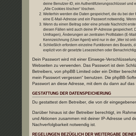
deine Benutzer-ID, ein Authentifizierungsschlüssel und 
„Alle Cookies löschen“ löschen.
Weiterhin werden die Daten gespeichert, die du bei der 
eine E-Mail-Adresse und ein Passwort notwendig. Wenn du
Wenn du einen Beitrag oder eine private Nachricht erste
diesen Fällen wird auch deine IP-Adresse gespeichert. 
Umfragen), Änderungen an zentralen Profildaten (E-Mai
Kennzeichnung (User Agent) wird nur in der „Wer ist onl
Schließlich erfordern einzelne Funktionen des Boards,
explizit von dir gesetzte Lesezeichen oder Benachrichti
Dein Passwort wird mit einer Einwege-Verschlüsselung 
Webseiten zu verwenden. Das Passwort ist dein Schlü
Betreibers, von phpBB Limited oder ein Dritter berec
mein Passwort vergessen“ benutzen. Die phpBB-Softw
Passwort an diese Adresse, mit dem du dann auf das 
GESTATTUNG DER DATENSPEICHERUNG
Du gestattest dem Betreiber, die von dir eingegeben
Darüber hinaus ist der Betreiber berechtigt, im Rahm
und Aktionen zusammen mit deiner IP-Adresse und de
Nachverfolgbarkeit notwendig ist.
REGELUNGEN BEZÜGLICH DER WEITERGABE DEINE