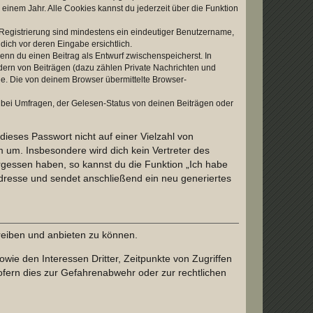
einem Jahr. Alle Cookies kannst du jederzeit über die Funktion
e Registrierung sind mindestens ein eindeutiger Benutzername,
dich vor deren Eingabe ersichtlich.
wenn du einen Beitrag als Entwurf zwischenspeicherst. In
dern von Beiträgen (dazu zählen Private Nachrichten und
e. Die von deinem Browser übermittelte Browser-
 bei Umfragen, der Gelesen-Status von deinen Beiträgen oder
dieses Passwort nicht auf einer Vielzahl von
 um. Insbesondere wird dich kein Vertreter des
ergessen haben, so kannst du die Funktion „Ich habe
resse und sendet anschließend ein neu generiertes
reiben und anbieten zu können.
ie den Interessen Dritter, Zeitpunkte von Zugriffen
fern dies zur Gefahrenabwehr oder zur rechtlichen