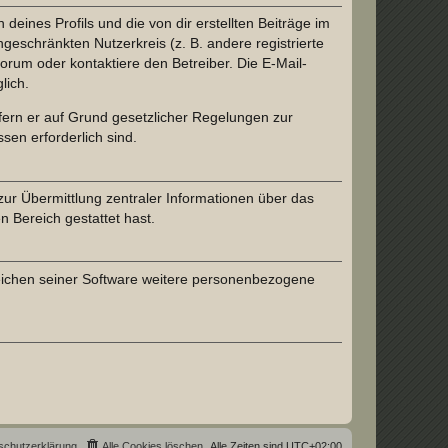
eines Profils und die von dir erstellten Beiträge im
ngeschränkten Nutzerkreis (z. B. andere registrierte
rum oder kontaktiere den Betreiber. Die E-Mail-
lich.
ofern er auf Grund gesetzlicher Regelungen zur
sen erforderlich sind.
zur Übermittlung zentraler Informationen über das
n Bereich gestattet hast.
reichen seiner Software weitere personenbezogene
schutzerklärung
Alle Cookies löschen
Alle Zeiten sind
UTC+02:00