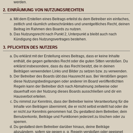
werden.
2. EINRÄUMUNG VON NUTZUNGSRECHTEN
Mit dem Erstellen eines Beitrags erteilst du dem Betreiber ein einfaches,
zeitlich und räumlich unbeschränktes und unentgeltliches Recht, deinen
Beitrag im Rahmen des Boards zu nutzen.
Das Nutzungsrecht nach Punkt 2, Unterpunkt a bleibt auch nach
Kündigung des Nutzungsvertrages bestehen.
3. PFLICHTEN DES NUTZERS
Du erklärst mit der Erstellung eines Beitrags, dass er keine Inhalte
enthält, die gegen geltendes Recht oder die guten Sitten verstoßen. Du
erklärst insbesondere, dass du das Recht besitzt, die in deinen
Beiträgen verwendeten Links und Bilder zu setzen bzw. zu verwenden.
Der Betreiber des Boards übt das Hausrecht aus. Bei Verstößen gegen
diese Nutzungsbedingungen oder anderer im Board veröffentlichten
Regeln kann der Betreiber dich nach Abmahnung zeitweise oder
dauerhaft von der Nutzung dieses Boards ausschließen und dir ein
Hausverbot erteilen.
Du nimmst zur Kenntnis, dass der Betreiber keine Verantwortung für die
Inhalte von Beiträgen übernimmt, die er nicht selbst erstellt hat oder die
er nicht zur Kenntnis genommen hat. Du gestattest dem Betreiber, dein
Benutzerkonto, Beiträge und Funktionen jederzeit zu löschen oder zu
sperren.
Du gestattest dem Betreiber darüber hinaus, deine Beiträge
abzuändern, sofern sie gegen o. g. Regeln verstoßen oder geeignet