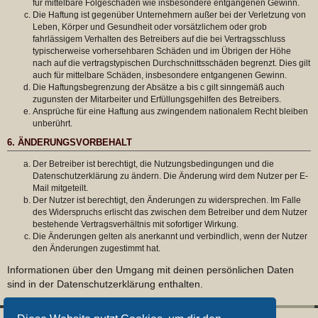
für mittelbare Folgeschäden wie insbesondere entgangenen Gewinn.
Die Haftung ist gegenüber Unternehmern außer bei der Verletzung von
Leben, Körper und Gesundheit oder vorsätzlichem oder grob
fahrlässigem Verhalten des Betreibers auf die bei Vertragsschluss
typischerweise vorhersehbaren Schäden und im Übrigen der Höhe
nach auf die vertragstypischen Durchschnittsschäden begrenzt. Dies gilt
auch für mittelbare Schäden, insbesondere entgangenen Gewinn.
Die Haftungsbegrenzung der Absätze a bis c gilt sinngemäß auch
zugunsten der Mitarbeiter und Erfüllungsgehilfen des Betreibers.
Ansprüche für eine Haftung aus zwingendem nationalem Recht bleiben
unberührt.
6. ÄNDERUNGSVORBEHALT
Der Betreiber ist berechtigt, die Nutzungsbedingungen und die
Datenschutzerklärung zu ändern. Die Änderung wird dem Nutzer per E-
Mail mitgeteilt.
Der Nutzer ist berechtigt, den Änderungen zu widersprechen. Im Falle
des Widerspruchs erlischt das zwischen dem Betreiber und dem Nutzer
bestehende Vertragsverhältnis mit sofortiger Wirkung.
Die Änderungen gelten als anerkannt und verbindlich, wenn der Nutzer
den Änderungen zugestimmt hat.
Informationen über den Umgang mit deinen persönlichen Daten
sind in der Datenschutzerklärung enthalten.