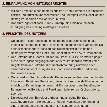
2. EINRÄUMUNG VON NUTZUNGSRECHTEN
Mit dem Erstellen eines Beitrags erteilst du dem Betreiber ein einfaches,
zeitlich und räumlich unbeschränktes und unentgeltliches Recht, deinen
Beitrag im Rahmen des Boards zu nutzen.
Das Nutzungsrecht nach Punkt 2, Unterpunkt a bleibt auch nach
Kündigung des Nutzungsvertrages bestehen.
3. PFLICHTEN DES NUTZERS
Du erklärst mit der Erstellung eines Beitrags, dass er keine Inhalte
enthält, die gegen geltendes Recht oder die guten Sitten verstoßen. Du
erklärst insbesondere, dass du das Recht besitzt, die in deinen
Beiträgen verwendeten Links und Bilder zu setzen bzw. zu verwenden.
Der Betreiber des Boards übt das Hausrecht aus. Bei Verstößen gegen
diese Nutzungsbedingungen oder anderer im Board veröffentlichten
Regeln kann der Betreiber dich nach Abmahnung zeitweise oder
dauerhaft von der Nutzung dieses Boards ausschließen und dir ein
Hausverbot erteilen.
Du nimmst zur Kenntnis, dass der Betreiber keine Verantwortung für die
Inhalte von Beiträgen übernimmt, die er nicht selbst erstellt hat oder die
er nicht zur Kenntnis genommen hat. Du gestattest dem Betreiber, dein
Benutzerkonto, Beiträge und Funktionen jederzeit zu löschen oder zu
sperren.
Du gestattest dem Betreiber darüber hinaus, deine Beiträge
abzuändern, sofern sie gegen o. g. Regeln verstoßen oder geeignet
sind, dem Betreiber oder einem Dritten Schaden zuzufügen.