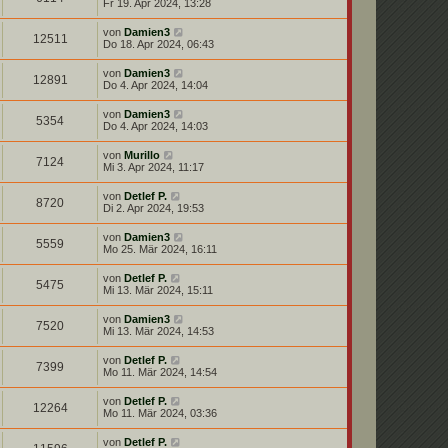
Fr 19. Apr 2024, 13:28
von
Damien3
12511
Do 18. Apr 2024, 06:43
von
Damien3
12891
Do 4. Apr 2024, 14:04
von
Damien3
5354
Do 4. Apr 2024, 14:03
von
Murillo
7124
Mi 3. Apr 2024, 11:17
von
Detlef P.
8720
Di 2. Apr 2024, 19:53
von
Damien3
5559
Mo 25. Mär 2024, 16:11
von
Detlef P.
5475
Mi 13. Mär 2024, 15:11
von
Damien3
7520
Mi 13. Mär 2024, 14:53
von
Detlef P.
7399
Mo 11. Mär 2024, 14:54
von
Detlef P.
12264
Mo 11. Mär 2024, 03:36
von
Detlef P.