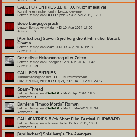
Antworten:
4
CALL FOR ENTRIES 11. U.F.O. Kurzfilmfestival
Kurzfilme einreichen und in Leipzig gewinnen!
Letzter Beitrag von
UFO-Leipzig
«
Sa 2. Mai 2015, 16:57
Bewerbungsgespräch
Letzter Beitrag von
Maksi
«
Di 19. Aug 2014, 18:00
Antworten:
5
[Aprilscherz] Steven Spielberg dreht Film über Barack
Obama
Letzter Beitrag von
Maksi
«
Mi 13. Aug 2014, 19:18
Antworten:
1
Der geilste Heiratsantrag aller Zeiten
Letzter Beitrag von
Endegut
«
Sa 9. Aug 2014, 07:42
Antworten:
14
CALL FOR ENTRIES
Jubiläumsausgabe des U.F.O. Kurzfilmfestivals
Letzter Beitrag von
UFO-Leipzig
«
Do 10. Jul 2014, 23:47
Spam-Thread
Letzter Beitrag von
Detlef P.
«
Mi 23. Apr 2014, 18:46
Antworten:
3
Damiens "Imago Mortis" Roman
Letzter Beitrag von
Detlef P.
«
Mo 13. Mai 2013, 15:34
Antworten:
10
CALL4ENTRIES // 8th Short Film Festival CLIPAWARD
Letzter Beitrag von
clipaward
«
Fr 19. Apr 2013, 16:31
Antworten:
3
[Aprilscherz] Spielberg´s The Avengers