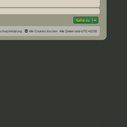
Gehe zu
schutzerklärung
Alle Cookies löschen
Alle Zeiten sind
UTC+02:00