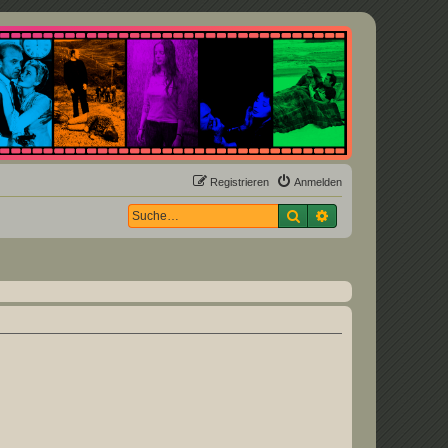
Registrieren
Anmelden
Suche
Erweiterte Suche