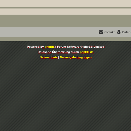
Kontakt
Daten
Powered by
phpBB
® Forum Software © phpBB Limited
Deutsche Übersetzung durch
phpBB.de
Datenschutz
|
Nutzungsbedingungen