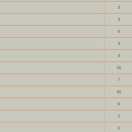
3
3
0
3
3
10
7
20
6
2
2