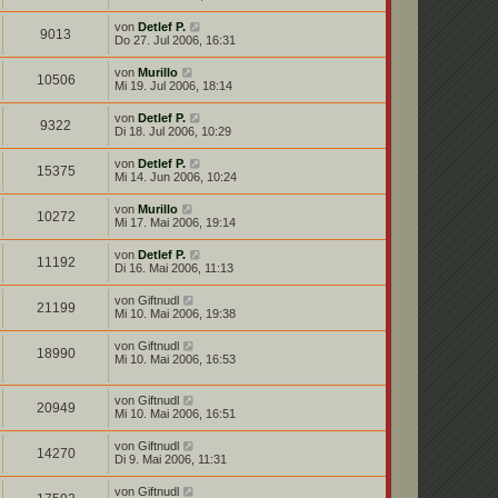
von
Detlef P.
9013
Do 27. Jul 2006, 16:31
von
Murillo
10506
Mi 19. Jul 2006, 18:14
von
Detlef P.
9322
Di 18. Jul 2006, 10:29
von
Detlef P.
15375
Mi 14. Jun 2006, 10:24
von
Murillo
10272
Mi 17. Mai 2006, 19:14
von
Detlef P.
11192
Di 16. Mai 2006, 11:13
von
Giftnudl
21199
Mi 10. Mai 2006, 19:38
von
Giftnudl
18990
Mi 10. Mai 2006, 16:53
von
Giftnudl
20949
Mi 10. Mai 2006, 16:51
von
Giftnudl
14270
Di 9. Mai 2006, 11:31
von
Giftnudl