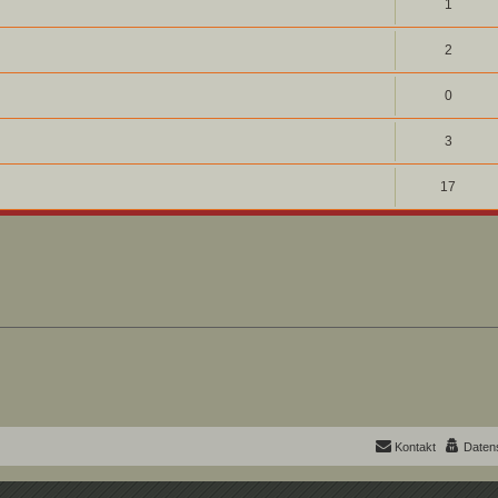
1
2
0
3
17
Kontakt
Daten