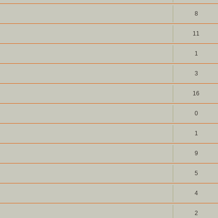
8
11
1
3
16
0
1
9
5
4
2