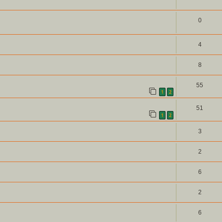
0
4
8
55
1
2
51
1
2
3
2
6
2
6