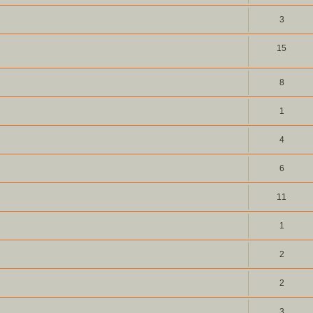
3
15
8
1
4
6
11
1
2
2
3