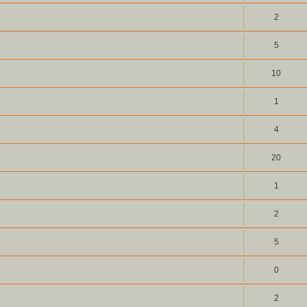
2
5
10
1
4
20
1
2
5
0
2