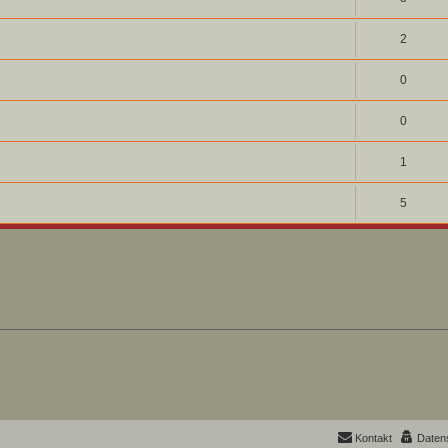
2
0
0
1
5
Kontakt
Daten