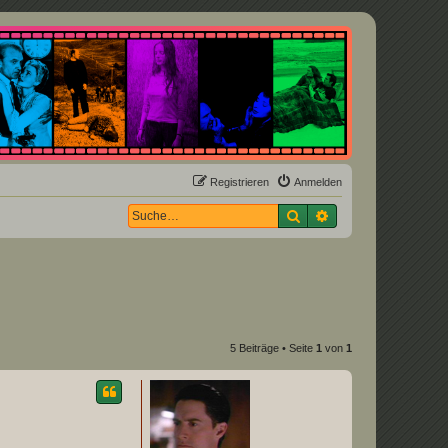
Registrieren
Anmelden
Suche
Erweiterte Suche
5 Beiträge • Seite
1
von
1