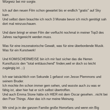
Würgreiz bei mir sorgte.
Ich auf den neuen Film schon gewartet bis er endlich "gratis" auf Sky
kam.
Und selbst dann brauchte ich noch 3 Monate bevor ich mich genötigt sah
dort mal reinzuschauen.
Und dann bringt er einen Film der verflucht nochmal in meiner Top3 des
Jahres nachgereicht werden muss.
Was für eine inszenatorische Gewalt, was für eine überbordende Musik.
Was für ein Kunstwerk!
Und KOMISCHERWEISE bin ich mir fast sicher das die Herren
Kunstfuzzis den "total enttäuschend" finden,weil er doch so leicht
zugängig ist..;-)
Ich war tatsächlich von Sekunde 1 gefasst von Jesse Plemmons und
seinem Bruder.
Ich mochte ihn schon immer gern sehen, und wusste auch zu was er
fähig ist, aber hier hat er sich selbst übertroffen.
Und auch Emma Stone hätte ich HIER mit dem Oscar gesehen...nicht bei
den Poor Things. Aber das ich nur meine Meinung.
Wir sind ja in der ganzen Familie große Horrorfans und wenn ein Big